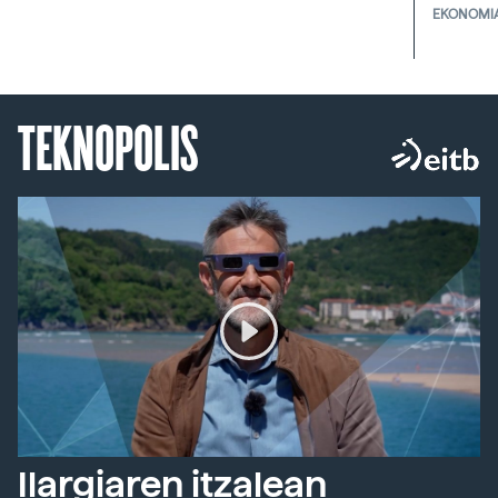
EKONOMI
TEKNOPOLIS
Ilargiaren itzalean