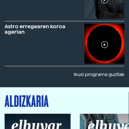
Astro erregearen koroa
agerian
Ikusi programa guztiak
ALDIZKARIA