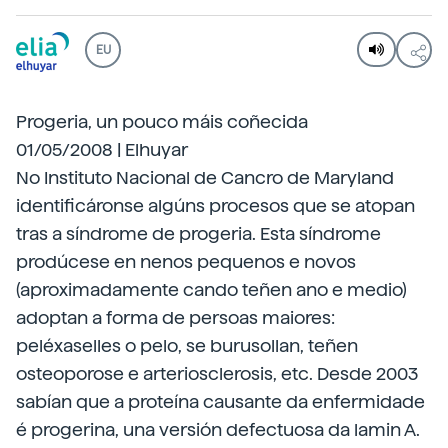
EU
Progeria, un pouco máis coñecida
01/05/2008 | Elhuyar
No Instituto Nacional de Cancro de Maryland
identificáronse algúns procesos que se atopan
tras a síndrome de progeria. Esta síndrome
prodúcese en nenos pequenos e novos
(aproximadamente cando teñen ano e medio)
adoptan a forma de persoas maiores:
peléxaselles o pelo, se burusollan, teñen
osteoporose e arteriosclerosis, etc. Desde 2003
sabían que a proteína causante da enfermidade
é progerina, una versión defectuosa da lamin A.