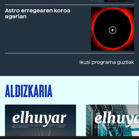
Astro erregearen koroa
agerian
Ikusi programa guztiak
ALDIZKARIA