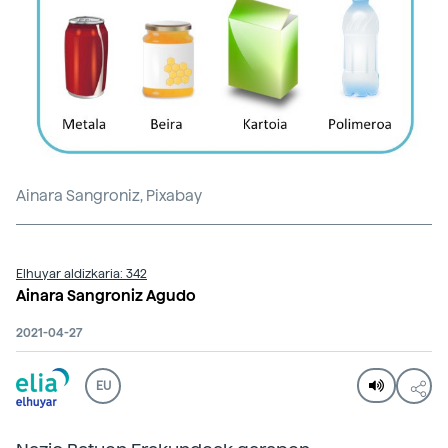
Ainara Sangroniz, Pixabay
Elhuyar aldizkaria: 342
Ainara Sangroniz Agudo
2021-04-27
EU