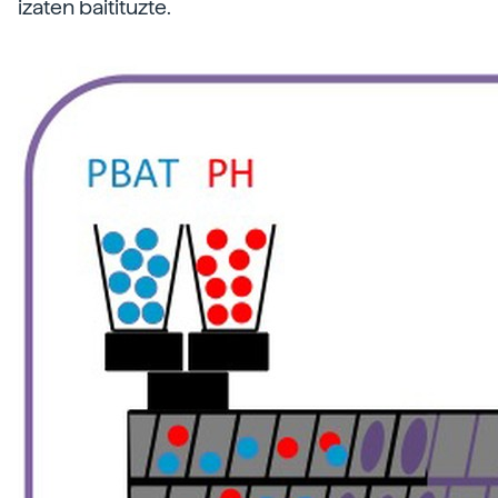
izaten baitituzte.