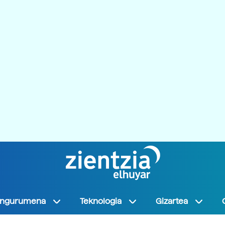
Ingurumena
Teknologia
Gizartea