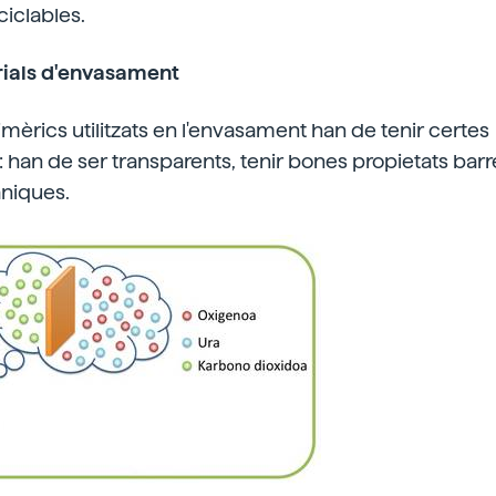
iclables.
rials d'envasament
imèrics utilitzats en l'envasament han de tenir certes
: han de ser transparents, tenir bones propietats barr
niques.