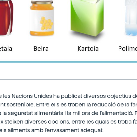
e les Nacions Unides ha publicat diversos objectius d
sostenible. Entre ells es troben la reducció de la fa
 seguretat alimentària i la millora de l'alimentació. P
isteixen diverses opcions, entre les quals es troba l'a
els aliments amb l'envasament adequat.