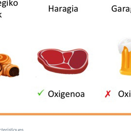
cterístiques