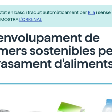
ctat en basc i traduït automàticament per
Elia
i sense 
r. MOSTRA
L’ORIGINAL
envolupament de
mers sostenibles pe
vasament d'aliment