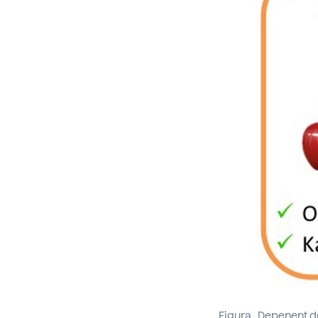
Figura . Depenent d