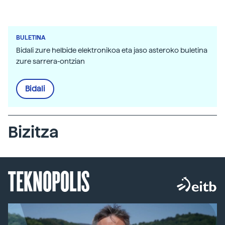
BULETINA
Bidali zure helbide elektronikoa eta jaso asteroko buletina
zure sarrera-ontzian
Bidali
Bizitza
TEKNOPOLIS