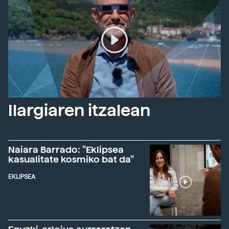
Ilargiaren itzalean
Naiara Barrado: "Eklipsea
kasualitate kosmiko bat da"
EKLIPSEA