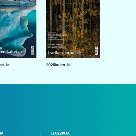
e. 1a
2025ko ira. 1a
NA
LEGEZKOA