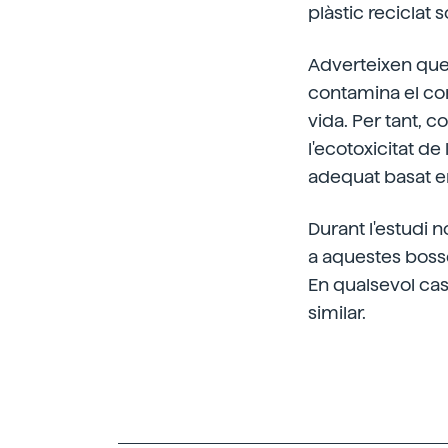
plàstic reciclat
Adverteixen que
contamina el com
vida. Per tant, 
l'ecotoxicitat de
adequat basat en
Durant l'estudi 
a aquestes bosse
En qualsevol cas
similar.