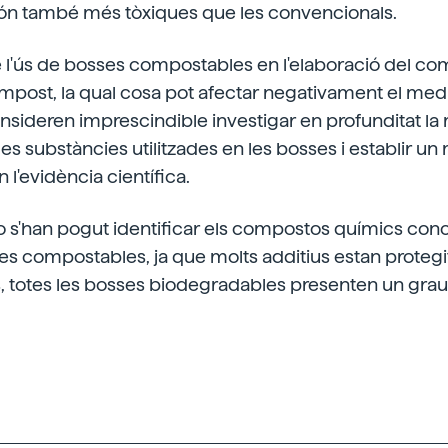
 són també més tòxiques que les convencionals.
 l'ús de bosses compostables en l'elaboració del c
post, la qual cosa pot afectar negativament el medi 
consideren imprescindible investigar en profunditat la 
 les substàncies utilitzades en les bosses i establir u
 l'evidència científica.
no s'han pogut identificar els compostos químics con
s compostables, ja que molts additius estan protegit
, totes les bosses biodegradables presenten un grau 