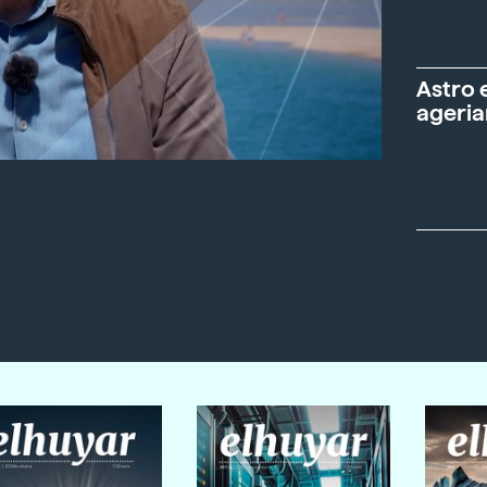
Astro 
ageria