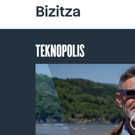
Bizitza
TEKNOPOLIS