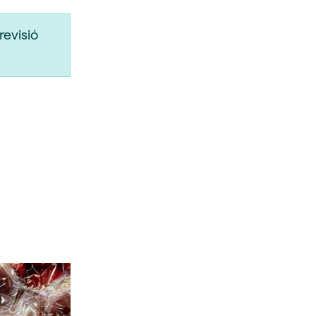
revisió