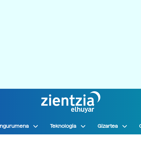
Ingurumena
Teknologia
Gizartea