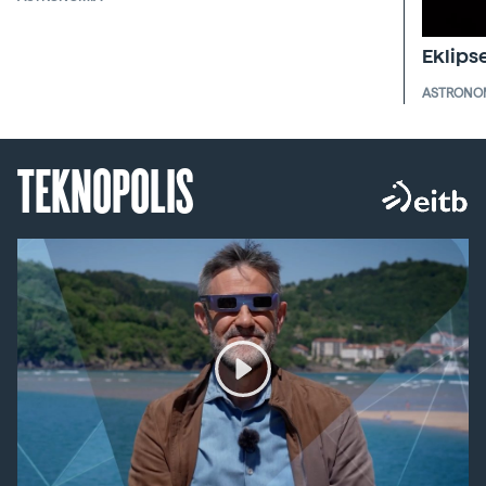
Eklips
ASTRONO
TEKNOPOLIS