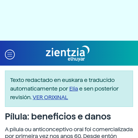
Texto redactado en euskara e traducido
automaticamente por
Elia
e sen posterior
revisión.
VER ORIXINAL
Pílula: beneficios e danos
A pílula ou anticonceptivo oral foi comercializada
por primeira vez nos anos 60. Desde entón