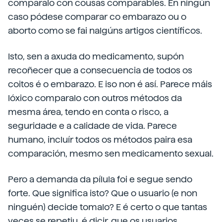
comparalo con cousas comparables. En ningún
caso pódese comparar co embarazo ou o
aborto como se fai nalgúns artigos científicos.
Isto, sen a axuda do medicamento, supón
recoñecer que a consecuencia de todos os
coitos é o embarazo. E iso non é así. Parece máis
lóxico comparalo con outros métodos da
mesma área, tendo en conta o risco, a
seguridade e a calidade de vida. Parece
humano, incluír todos os métodos paira esa
comparación, mesmo sen medicamento sexual.
Pero a demanda da pílula foi e segue sendo
forte. Que significa isto? Que o usuario (e non
ninguén) decide tomalo? E é certo o que tantas
veces se repetiu, é dicir, que os usuarios