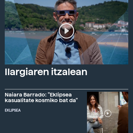
Ilargiaren itzalean
Naiara Barrado: "Eklipsea
kasualitate kosmiko bat da"
EKLIPSEA