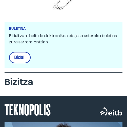
BULETINA
Bidali zure helbide elektronikoa eta jaso asteroko buletina
zure sarrera-ontzian
Bidali
Bizitza
TEKNOPOLIS