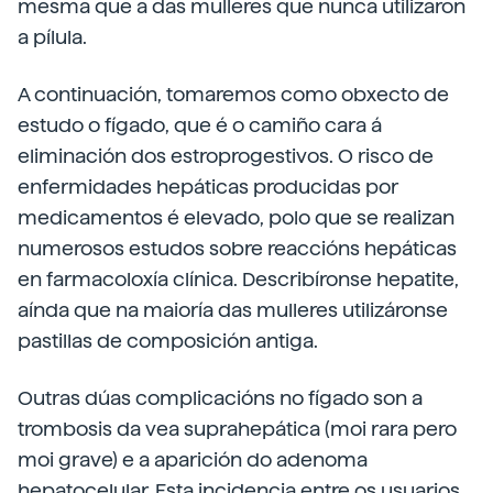
mesma que a das mulleres que nunca utilizaron
a pílula.
A continuación, tomaremos como obxecto de
estudo o fígado, que é o camiño cara á
eliminación dos estroprogestivos. O risco de
enfermidades hepáticas producidas por
medicamentos é elevado, polo que se realizan
numerosos estudos sobre reaccións hepáticas
en farmacoloxía clínica. Describíronse hepatite,
aínda que na maioría das mulleres utilizáronse
pastillas de composición antiga.
Outras dúas complicacións no fígado son a
trombosis da vea suprahepática (moi rara pero
moi grave) e a aparición do adenoma
hepatocelular. Esta incidencia entre os usuarios