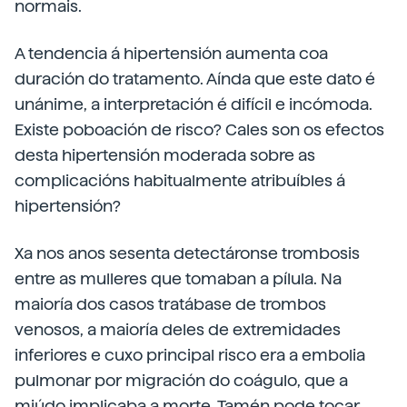
normais.
A tendencia á hipertensión aumenta coa
duración do tratamento. Aínda que este dato é
unánime, a interpretación é difícil e incómoda.
Existe poboación de risco? Cales son os efectos
desta hipertensión moderada sobre as
complicacións habitualmente atribuíbles á
hipertensión?
Xa nos anos sesenta detectáronse trombosis
entre as mulleres que tomaban a pílula. Na
maioría dos casos tratábase de trombos
venosos, a maioría deles de extremidades
inferiores e cuxo principal risco era a embolia
pulmonar por migración do coágulo, que a
miúdo implicaba a morte. Tamén pode tocar