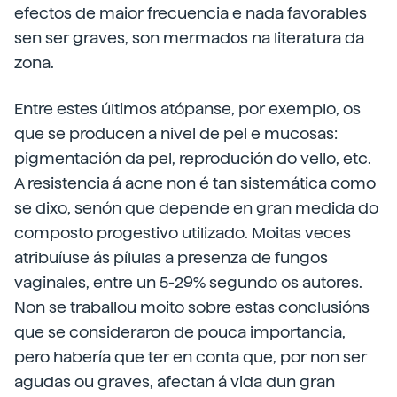
efectos de maior frecuencia e nada favorables
sen ser graves, son mermados na literatura da
zona.
Entre estes últimos atópanse, por exemplo, os
que se producen a nivel de pel e mucosas:
pigmentación da pel, reprodución do vello, etc.
A resistencia á acne non é tan sistemática como
se dixo, senón que depende en gran medida do
composto progestivo utilizado. Moitas veces
atribuíuse ás pílulas a presenza de fungos
vaginales, entre un 5-29% segundo os autores.
Non se traballou moito sobre estas conclusións
que se consideraron de pouca importancia,
pero habería que ter en conta que, por non ser
agudas ou graves, afectan á vida dun gran