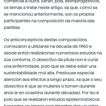
comercial a outra. Serán, pois, extroprogestivos,
os temas a tratar neste artigo, xa que, como xa
se mencionou anteriormente, son os propios
participantes na composición da maioría das
pastillas.
Os anticonceptivos destas composicións
comezaron a utilizarse na década de 1960 e
desde entón realizáronse numerosos estudos na
súa contorna. O obxectivo da pílula non é curar
una enfermidade, polo que se debe esixir una
sustentabilidade moi alta. Prestouse especial
atención aos efectos a longo prazo, xa que o seu
obxectivo é que as mulleres o tomen durante
anos (e en ocasións durante décadas). Por iso é
polo que se realizaron estudos epidemiolóxicos
baseados en longos seguimentos dos usuarios.