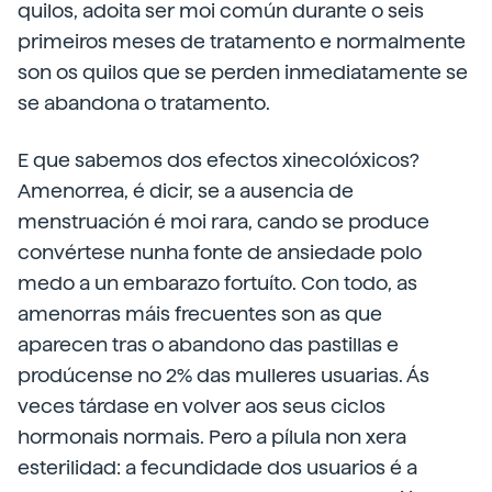
quilos, adoita ser moi común durante o seis
primeiros meses de tratamento e normalmente
son os quilos que se perden inmediatamente se
se abandona o tratamento.
E que sabemos dos efectos xinecolóxicos?
Amenorrea, é dicir, se a ausencia de
menstruación é moi rara, cando se produce
convértese nunha fonte de ansiedade polo
medo a un embarazo fortuíto. Con todo, as
amenorras máis frecuentes son as que
aparecen tras o abandono das pastillas e
prodúcense no 2% das mulleres usuarias. Ás
veces tárdase en volver aos seus ciclos
hormonais normais. Pero a pílula non xera
esterilidad: a fecundidade dos usuarios é a