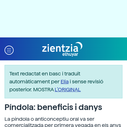
Text redactat en basc i traduït
automàticament per
Elia
i sense revisió
posterior. MOSTRA
L’ORIGINAL
Píndola: beneficis i danys
La píndola o anticonceptiu oral va ser
comercialitzada per primera vegada en els anys