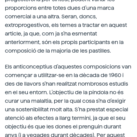
proporcions entre totes dues d'una marca
comercial a una altra. Seran, doncs,
extroprogestivos, els temes a tractar en aquest
article, ja que, com ja s'ha esmentat
anteriorment, són els propis participants en la
composició de la majoria de les pastilles.
Els anticonceptius d'aquestes composicions van
començar a utilitzar-se en la dècada de 1960 i
des de llavors s'han realitzat nombrosos estudis
en el seu entorn. L'objectiu de la píndola no és
curar una malaltia, per la qual cosa s'ha d'exigir
una sostenibilitat molt alta. S'ha prestat especial
atenció als efectes a llarg termini, ja que el seu
objectiu és que les dones el prenguin durant
anys (i a vegades durant dècades). Per aquest