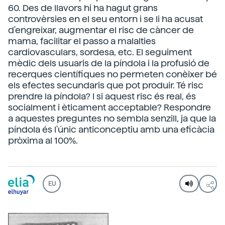
60. Des de llavors hi ha hagut grans
controvèrsies en el seu entorn i se li ha acusat
d'engreixar, augmentar el risc de càncer de
mama, facilitar el passo a malalties
cardiovasculars, sordesa, etc. El seguiment
mèdic dels usuaris de la píndola i la profusió de
recerques científiques no permeten conèixer bé
els efectes secundaris que pot produir. Té risc
prendre la píndola? I si aquest risc és real, és
socialment i èticament acceptable? Respondre
a aquestes preguntes no sembla senzill, ja que la
píndola és l'únic anticonceptiu amb una eficàcia
pròxima al 100%.
EU