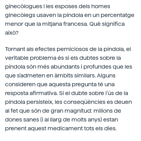
ginecòlogues i les esposes dels homes
ginecòlegs usaven la píndola en un percentatge
menor que la mitjana francesa. Què significa
això?
Tornant als efectes perniciosos de la píndola, el
veritable problema és si els dubtes sobre la
píndola són més abundants i profundes que les
que s'admeten en àmbits similars. Alguns
consideren que aquesta pregunta té una
resposta afirmativa. Si el dubte sobre l'ús de la
píndola persisteix, les conseqüències es deuen
al fet que són de gran magnitud: milions de
dones sanes (i al llarg de molts anys) estan
prenent aquest medicament tots els dies.