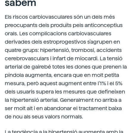
sabem
Els riscos carbiovasculares són un dels més
preocupants dels produïts pels anticonceptius
orals. Les complicacions carbiovasculares
derivades dels estroprogestivos s'agrupen en
quatre grups: hipertensió, trombosi, accidents
cerebrovasculars i infart de miocardi. La tensió
arterial de gairebé totes les dones que prenen la
píndola augmenta, encara que en molt petita
mesura, però aquest augment entre l'1% i el 5%
dels usuaris supera les mesures que defineixen
la hipertensió arterial. Generalment no arriba a
ser molt alt i en abandonar el tractament baixa
de nou als seus valors normals.
La tendència a la hipertensió augmenta amb la