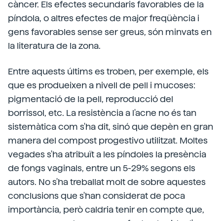
càncer. Els efectes secundaris favorables de la
píndola, o altres efectes de major freqüència i
gens favorables sense ser greus, són minvats en
la literatura de la zona.
Entre aquests últims es troben, per exemple, els
que es produeixen a nivell de pell i mucoses:
pigmentació de la pell, reproducció del
borrissol, etc. La resistència a l'acne no és tan
sistemàtica com s'ha dit, sinó que depèn en gran
manera del compost progestivo utilitzat. Moltes
vegades s'ha atribuït a les píndoles la presència
de fongs vaginals, entre un 5-29% segons els
autors. No s'ha treballat molt de sobre aquestes
conclusions que s'han considerat de poca
importància, però caldria tenir en compte que,