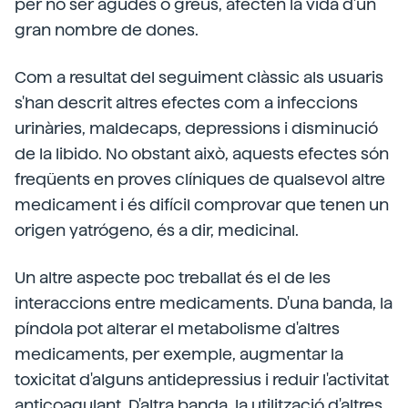
per no ser agudes o greus, afecten la vida d'un
gran nombre de dones.
Com a resultat del seguiment clàssic als usuaris
s'han descrit altres efectes com a infeccions
urinàries, maldecaps, depressions i disminució
de la libido. No obstant això, aquests efectes són
freqüents en proves clíniques de qualsevol altre
medicament i és difícil comprovar que tenen un
origen yatrógeno, és a dir, medicinal.
Un altre aspecte poc treballat és el de les
interaccions entre medicaments. D'una banda, la
píndola pot alterar el metabolisme d'altres
medicaments, per exemple, augmentar la
toxicitat d'alguns antidepressius i reduir l'activitat
anticoagulant. D'altra banda, la utilització d'altres