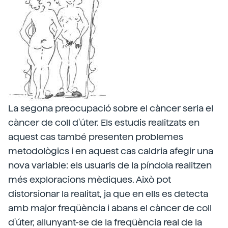
La segona preocupació sobre el càncer seria el
càncer de coll d'úter. Els estudis realitzats en
aquest cas també presenten problemes
metodològics i en aquest cas caldria afegir una
nova variable: els usuaris de la píndola realitzen
més exploracions mèdiques. Això pot
distorsionar la realitat, ja que en ells es detecta
amb major freqüència i abans el càncer de coll
d'úter, allunyant-se de la freqüència real de la