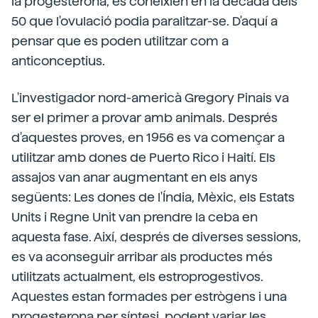
la progesterona, es coneixien en la dècada dels
50 que l'ovulació podia paralitzar-se. D'aquí a
pensar que es poden utilitzar com a
anticonceptius.
L'investigador nord-americà Gregory Pinais va
ser el primer a provar amb animals. Després
d'aquestes proves, en 1956 es va començar a
utilitzar amb dones de Puerto Rico i Haití. Els
assajos van anar augmentant en els anys
següents: Les dones de l'Índia, Mèxic, els Estats
Units i Regne Unit van prendre la ceba en
aquesta fase. Així, després de diverses sessions,
es va aconseguir arribar als productes més
utilitzats actualment, els estroprogestivos.
Aquestes estan formades per estrògens i una
progesterona per síntesi, podent variar les