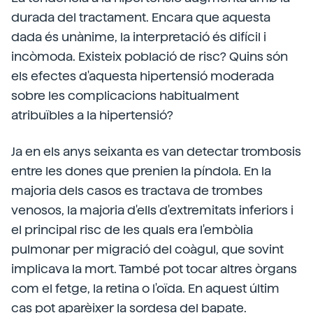
durada del tractament. Encara que aquesta
dada és unànime, la interpretació és difícil i
incòmoda. Existeix població de risc? Quins són
els efectes d'aquesta hipertensió moderada
sobre les complicacions habitualment
atribuïbles a la hipertensió?
Ja en els anys seixanta es van detectar trombosis
entre les dones que prenien la píndola. En la
majoria dels casos es tractava de trombes
venosos, la majoria d'ells d'extremitats inferiors i
el principal risc de les quals era l'embòlia
pulmonar per migració del coàgul, que sovint
implicava la mort. També pot tocar altres òrgans
com el fetge, la retina o l'oïda. En aquest últim
cas pot aparèixer la sordesa del bapate.