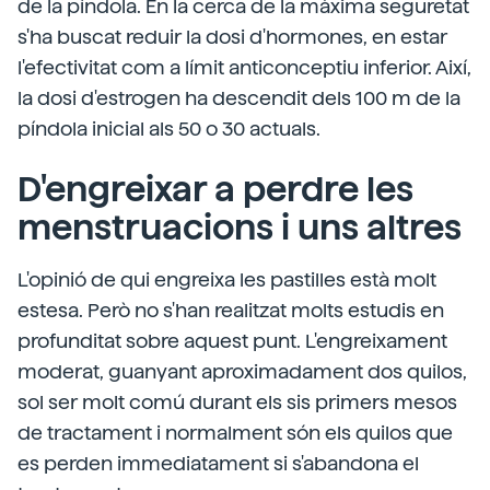
de la píndola. En la cerca de la màxima seguretat
s'ha buscat reduir la dosi d'hormones, en estar
l'efectivitat com a límit anticonceptiu inferior. Així,
la dosi d'estrogen ha descendit dels 100 m de la
píndola inicial als 50 o 30 actuals.
D'engreixar a perdre les
menstruacions i uns altres
L'opinió de qui engreixa les pastilles està molt
estesa. Però no s'han realitzat molts estudis en
profunditat sobre aquest punt. L'engreixament
moderat, guanyant aproximadament dos quilos,
sol ser molt comú durant els sis primers mesos
de tractament i normalment són els quilos que
es perden immediatament si s'abandona el