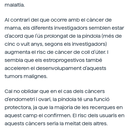
malaltia.
Al contrari del que ocorre amb el càncer de
mama, els diferents investigadors semblen estar
d'acord que l'ús prolongat de la píndola (més de
cinc o vuit anys, segons els investigadors)
augmenta el risc de càncer de coll d'úter. I
sembla que els estroprogestivos també
acceleren el desenvolupament d'aquests
tumors malignes.
Cal no oblidar que en el cas dels càncers
d'endometri i ovari, la píndola té una funció
protectora, ja que la majoria de les recerques en
aquest camp el confirmen. El risc dels usuaris en
aquests càncers seria la meitat dels altres.