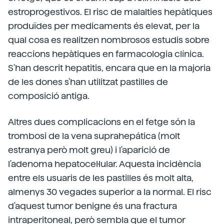
estroprogestivos. El risc de malalties hepàtiques
produïdes per medicaments és elevat, per la
qual cosa es realitzen nombrosos estudis sobre
reaccions hepàtiques en farmacologia clínica.
S'han descrit hepatitis, encara que en la majoria
de les dones s'han utilitzat pastilles de
composició antiga.
Altres dues complicacions en el fetge són la
trombosi de la vena suprahepática (molt
estranya però molt greu) i l'aparició de
l'adenoma hepatocel·lular. Aquesta incidència
entre els usuaris de les pastilles és molt alta,
almenys 30 vegades superior a la normal. El risc
d'aquest tumor benigne és una fractura
intraperitoneal, però sembla que el tumor