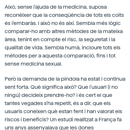
Això, sense l'ajuda de la medicina, suposa
reconèixer que la conseqüència de tots els coits
és l'embaràs. I això no és així. Sembla més lògic
comparar-ho amb altres mètodes de la mateixa
àrea, tenint en compte el risc, la seguretat i la
qualitat de vida. Sembla humà, incloure tots els
mètodes per a aquesta comparació, fins i tot
sense medicina sexual.
Però la demanda de la píndola ha estat i continua
sent forta. Què significa això? Que l'usuari (i no
ningú) decideix prendre-ho? I és cert el que
tantes vegades s'ha repetit, és a dir, que els
usuaris coneixen què estan fent i han valorat els
riscos i beneficis? Un estudi realitzat a França fa
uns anys assenyalava que les dones