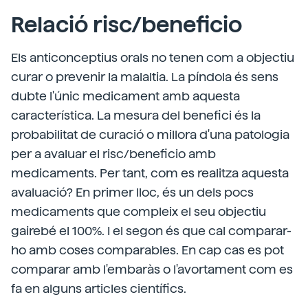
Relació risc/beneficio
Els anticonceptius orals no tenen com a objectiu
curar o prevenir la malaltia. La píndola és sens
dubte l'únic medicament amb aquesta
característica. La mesura del benefici és la
probabilitat de curació o millora d'una patologia
per a avaluar el risc/beneficio amb
medicaments. Per tant, com es realitza aquesta
avaluació? En primer lloc, és un dels pocs
medicaments que compleix el seu objectiu
gairebé el 100%. I el segon és que cal comparar-
ho amb coses comparables. En cap cas es pot
comparar amb l'embaràs o l'avortament com es
fa en alguns articles científics.