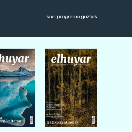
Ikusi programa guztiak