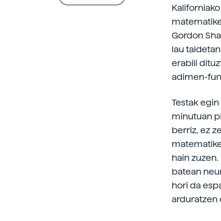
Kaliforniak
matematiket
Gordon Shaw
lau taldeta
erabili dit
adimen-funt
Testak egin
minutuan pi
berriz, ez z
matematiket
hain zuzen.
batean neur
hori da esp
arduratzen 