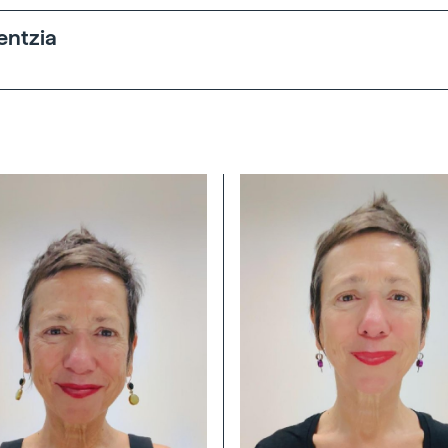
entzia