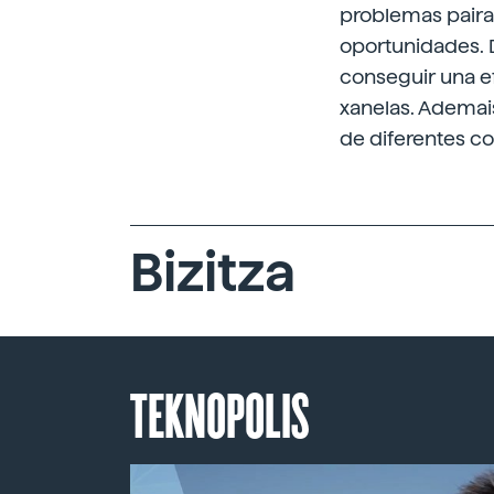
problemas paira 
oportunidades. D
conseguir una ef
xanelas. Ademais
de diferentes co
Bizitza
TEKNOPOLIS