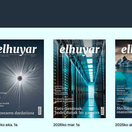
ko eka. 1a
2026ko mar. 1a
2025ko ab