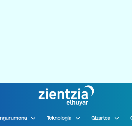
Ingurumena
Teknologia
Gizartea