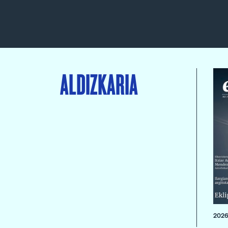
ALDIZKARIA
2026