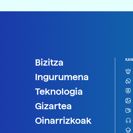
Bizitza
KAN
Ingurumena
Teknologia
Gizartea
Oinarrizkoak