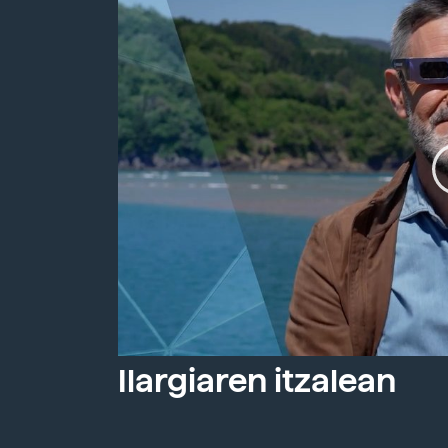
Ilargiaren itzalean