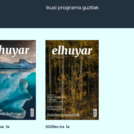
Ikusi programa guztiak
e. 1a
2025ko ira. 1a