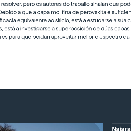
resolver, pero os autores do traballo sinalan que p
ebido a que a capa moi fina de perovskita é suficien
icacia equivalente ao silicio, está a estudarse a súa 
, está a investigarse a superposición de dúas capas
res para que poidan aproveitar mellor o espectro da l
Naiara