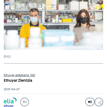
EHU
Elhuyar aldizkaria: 342
Elhuyar Zientzia
2021-04-27
EU