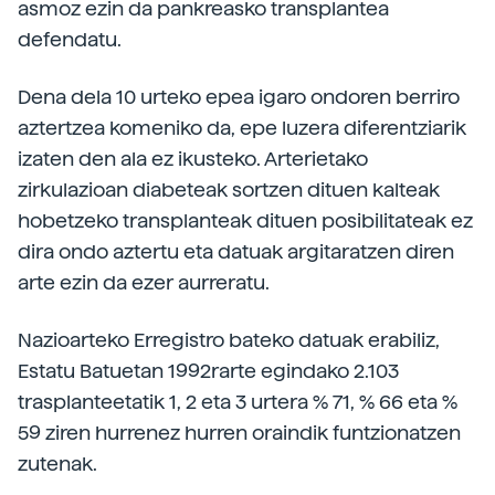
asmoz ezin da pankreasko transplantea
defendatu.
Dena dela 10 urteko epea igaro ondoren berriro
aztertzea komeniko da, epe luzera diferentziarik
izaten den ala ez ikusteko. Arterietako
zirkulazioan diabeteak sortzen dituen kalteak
hobetzeko transplanteak dituen posibilitateak ez
dira ondo aztertu eta datuak argitaratzen diren
arte ezin da ezer aurreratu.
Nazioarteko Erregistro bateko datuak erabiliz,
Estatu Batuetan 1992rarte egindako 2.103
trasplanteetatik 1, 2 eta 3 urtera % 71, % 66 eta %
59 ziren hurrenez hurren oraindik funtzionatzen
zutenak.