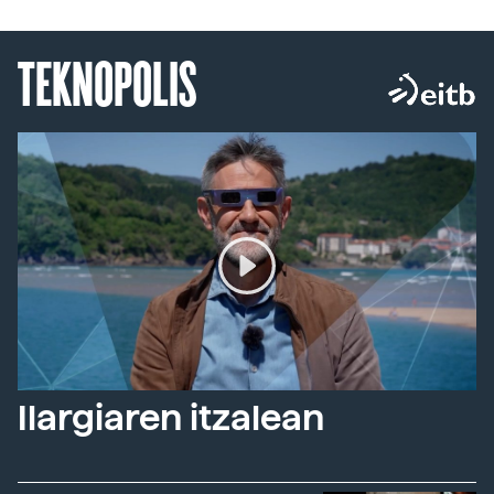
TEKNOPOLIS
Ilargiaren itzalean