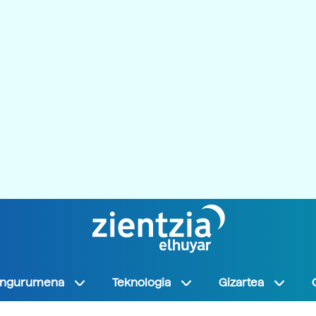
Ingurumena
Teknologia
Gizartea