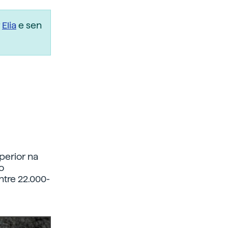
r
Elia
e sen
perior na
o
ntre 22.000-