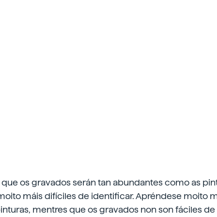
e que os gravados serán tan abundantes como as pint
oito máis difíciles de identificar. Apréndese moito m
 pinturas, mentres que os gravados non son fáciles de