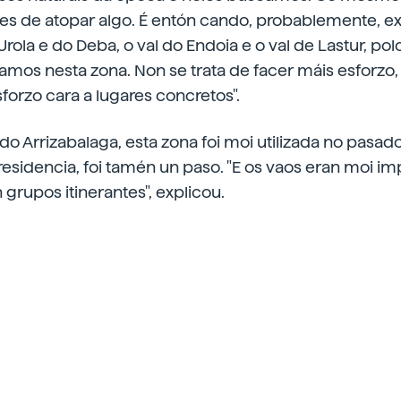
es de atopar algo. É entón cando, probablemente, ex
Urola e do Deba, o val do Endoia e o val de Lastur, po
amos nesta zona. Non se trata de facer máis esforzo
sforzo cara a lugares concretos".
do Arrizabalaga, esta zona foi moi utilizada no pasad
esidencia, foi tamén un paso. "E os vaos eran moi im
 grupos itinerantes", explicou.