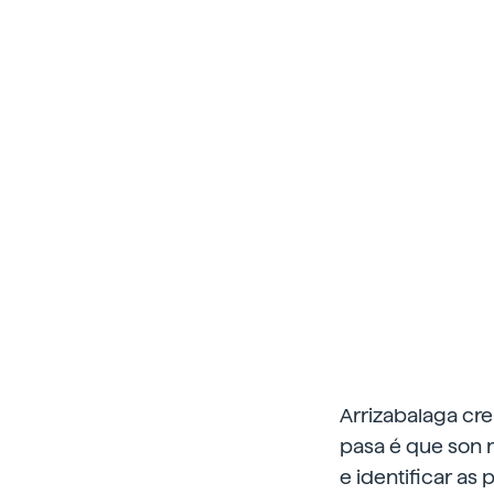
Arrizabalaga cr
pasa é que son m
e identificar as