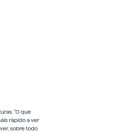
uras. "O que
áis rápido a ver
 ver, sobre todo