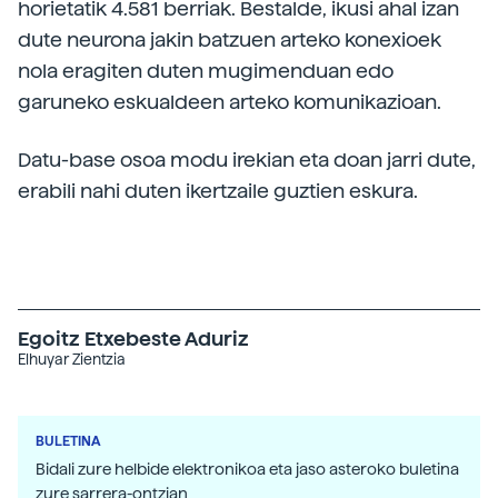
horietatik 4.581 berriak. Bestalde, ikusi ahal izan
dute neurona jakin batzuen arteko konexioek
nola eragiten duten mugimenduan edo
garuneko eskualdeen arteko komunikazioan.
Datu-base osoa modu irekian eta doan jarri dute,
erabili nahi duten ikertzaile guztien eskura.
Egoitz Etxebeste Aduriz
Elhuyar Zientzia
BULETINA
Bidali zure helbide elektronikoa eta jaso asteroko buletina
zure sarrera-ontzian