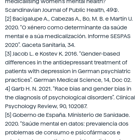
medicalising women’s mental health?”
Scandinavian Journal of Public Health, 49(3).
[2] Bacigalupe A., Cabezas A., Bo, M. B. e Martín U.
2020. “O xénero como determinante da saúde
mental e a súa medicalización. Informe SESPAS
2020”. Gaceta Sanitaria, 34.
[3] Jacob L. e Kostev K. 2016. “Gender-based
differences in the antidepressant treatment of
patients with depression in German psychiatric
practices”. German Medical Science, 14, Doc 02.
4] Garb H. N. 2021. “Race bias and gender bias in
the diagnosis of psychological disorders”. Clinical
Psychology Review, 90, 102087.
[5] Goberno de España. Ministerio de Sanidade.
2020. “Saúde mental en datos: prevalencia dos
problemas de consumo e psicofármacos e