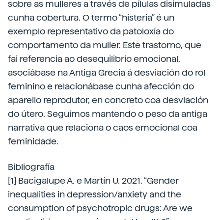
sobre as mulleres a través de pílulas disimuladas
cunha cobertura. O termo “histeria” é un
exemplo representativo da patoloxía do
comportamento da muller. Este trastorno, que
fai referencia ao desequilibrio emocional,
asociábase na Antiga Grecia á desviación do rol
feminino e relacionábase cunha afección do
aparello reprodutor, en concreto coa desviación
do útero. Seguimos mantendo o peso da antiga
narrativa que relaciona o caos emocional coa
feminidade.
Bibliografía
[1] Bacigalupe A. e Martín U. 2021. “Gender
inequalities in depression/anxiety and the
consumption of psychotropic drugs: Are we