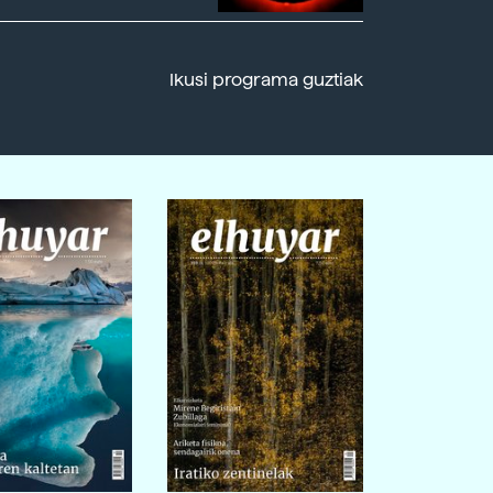
Ikusi programa guztiak