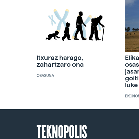
Itxuraz harago,
Elik
zahartzaro ona
osas
jasa
OSASUNA
goit
luke
EKONO
TEKNOPOLIS