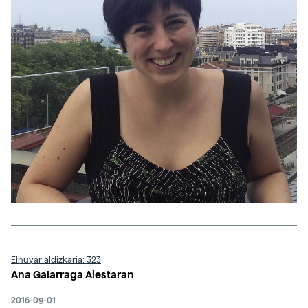
Elhuyar aldizkaria: 323
Ana Galarraga Aiestaran
2016-09-01