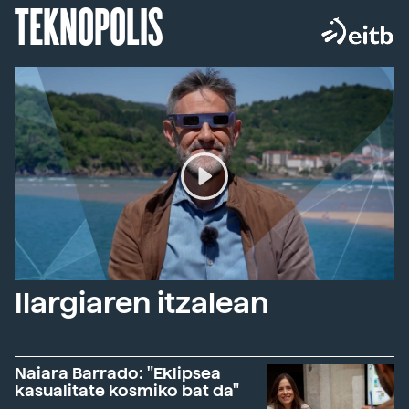
TEKNOPOLIS
Ilargiaren itzalean
Naiara Barrado: "Eklipsea
kasualitate kosmiko bat da"