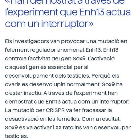
«Han demostrat a través de
l'experiment que Enh13 actua
com un interruptor»
Els investigadors van provocar una mutació en
l'element regulador anomenat Enh13. Enh13
controla l'activitat del gen Sox9, L'activació
d'aquest gen és essencial per al
desenvolupament dels testicles. Perquè els
ovaris es desenvolupin normalment, Sox9 ha
d'estar inactiu. A través de l'experiment han
demostrat que Enh13 actua com un interruptor:
La mutació per CRISPR va fer fracassar la
desactivació en les femelles. Com a resultat,
Sox9 es va activar i XX ratolins van desenvolupar
testicles.