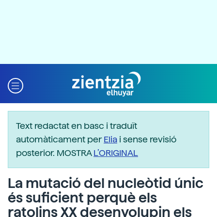
Text redactat en basc i traduït
automàticament per
Elia
i sense revisió
posterior. MOSTRA
L’ORIGINAL
La mutació del nucleòtid únic
és suficient perquè els
ratolins XX desenvolupin els