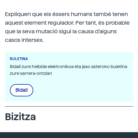
Expliquen que els éssers humans també tenen
aquest element regulador. Per tant, és probable
que la seva mutació sigui la causa d'alguns
casos intersex.
BULETINA
Bidali zure helbide elektronikoa eta jaso asteroko buletina
zure sarrera-ontzian
Bidali
Bizitza