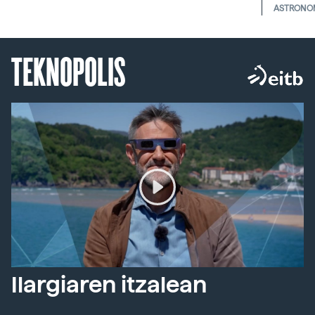
ASTRONO
TEKNOPOLIS
Ilargiaren itzalean