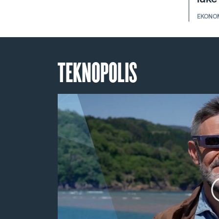
EKONO
TEKNOPOLIS