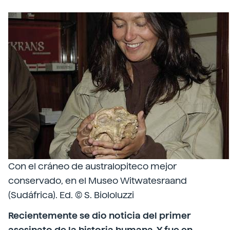
Con el cráneo de australopiteco mejor
conservado, en el Museo Witwatesraand
(Sudáfrica). Ed. © S. Biololuzzi
Recientemente se dio noticia del primer
asesinato de la historia humana. Y fue en