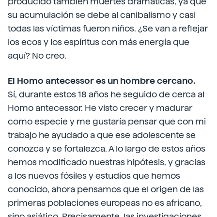
producido también muertes dramáticas, ya que
su acumulación se debe al canibalismo y casi
todas las víctimas fueron niños. ¿Se van a reflejar
los ecos y los espíritus con más energía que
aquí? No creo.
El Homo antecessor es un hombre cercano.
Sí, durante estos 18 años he seguido de cerca al
Homo antecessor. He visto crecer y madurar
como especie y me gustaría pensar que con mi
trabajo he ayudado a que ese adolescente se
conozca y se fortalezca. A lo largo de estos años
hemos modificado nuestras hipótesis, y gracias
a los nuevos fósiles y estudios que hemos
conocido, ahora pensamos que el origen de las
primeras poblaciones europeas no es africano,
sino asiático. Precisamente, las investigaciones