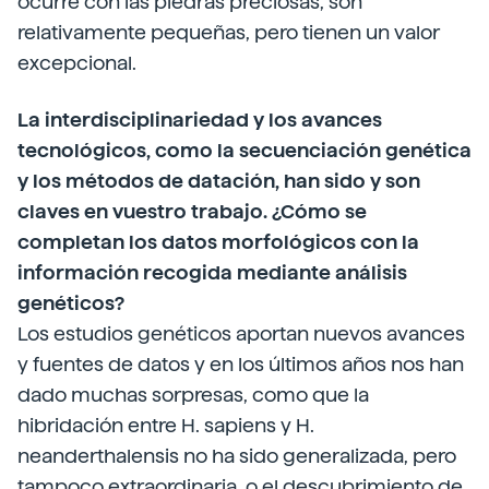
ocurre con las piedras preciosas, son
relativamente pequeñas, pero tienen un valor
excepcional.
La interdisciplinariedad y los avances
tecnológicos, como la secuenciación genética
y los métodos de datación, han sido y son
claves en vuestro trabajo. ¿Cómo se
completan los datos morfológicos con la
información recogida mediante análisis
genéticos?
Los estudios genéticos aportan nuevos avances
y fuentes de datos y en los últimos años nos han
dado muchas sorpresas, como que la
hibridación entre H. sapiens y H.
neanderthalensis no ha sido generalizada, pero
tampoco extraordinaria, o el descubrimiento de