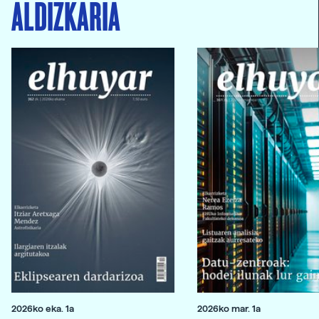
ALDIZKARIA
2026ko eka. 1a
2026ko mar. 1a