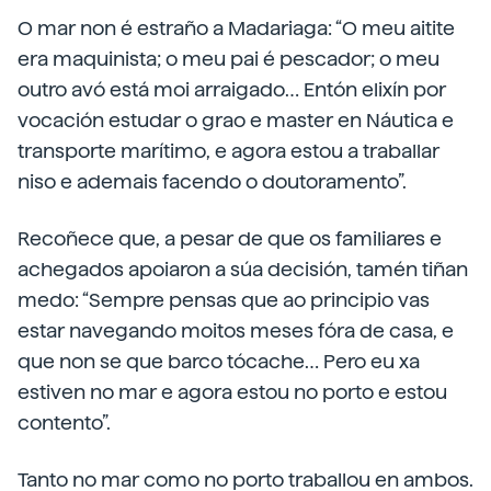
O mar non é estraño a Madariaga: “O meu aitite
era maquinista; o meu pai é pescador; o meu
outro avó está moi arraigado… Entón elixín por
vocación estudar o grao e master en Náutica e
transporte marítimo, e agora estou a traballar
niso e ademais facendo o doutoramento”.
Recoñece que, a pesar de que os familiares e
achegados apoiaron a súa decisión, tamén tiñan
medo: “Sempre pensas que ao principio vas
estar navegando moitos meses fóra de casa, e
que non se que barco tócache… Pero eu xa
estiven no mar e agora estou no porto e estou
contento”.
Tanto no mar como no porto traballou en ambos.