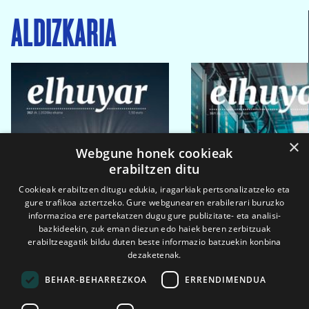
ALDIZKARIA
×
Webgune honek cookieak
erabiltzen ditu
Cookieak erabiltzen ditugu edukia, iragarkiak pertsonalizatzeko eta
gure trafikoa aztertzeko. Gure webgunearen erabilerari buruzko
informazioa ere partekatzen dugu gure publizitate- eta analisi-
bazkideekin, zuk eman diezun edo haiek beren zerbitzuak
erabiltzeagatik bildu duten beste informazio batzuekin konbina
dezaketenak.
BEHAR-BEHARREZKOA
ERRENDIMENDUA