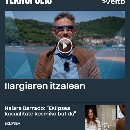
Ilargiaren itzalean
Naiara Barrado: "Eklipsea
kasualitate kosmiko bat da"
EKLIPSEA