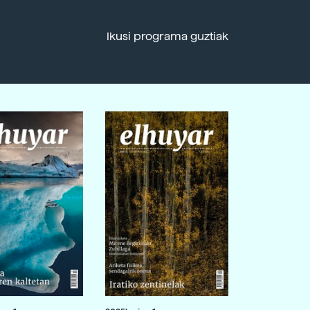
Ikusi programa guztiak