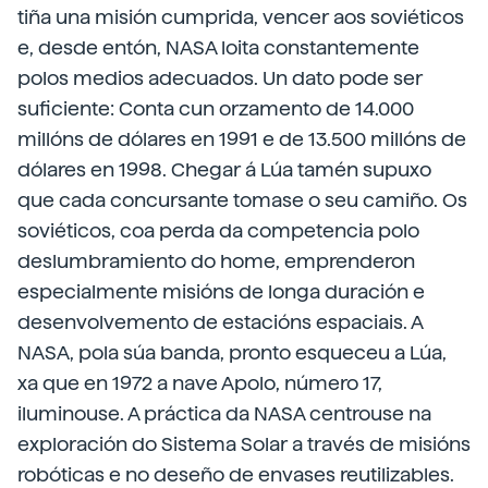
tiña una misión cumprida, vencer aos soviéticos
e, desde entón, NASA loita constantemente
polos medios adecuados. Un dato pode ser
suficiente: Conta cun orzamento de 14.000
millóns de dólares en 1991 e de 13.500 millóns de
dólares en 1998. Chegar á Lúa tamén supuxo
que cada concursante tomase o seu camiño. Os
soviéticos, coa perda da competencia polo
deslumbramiento do home, emprenderon
especialmente misións de longa duración e
desenvolvemento de estacións espaciais. A
NASA, pola súa banda, pronto esqueceu a Lúa,
xa que en 1972 a nave Apolo, número 17,
iluminouse. A práctica da NASA centrouse na
exploración do Sistema Solar a través de misións
robóticas e no deseño de envases reutilizables.