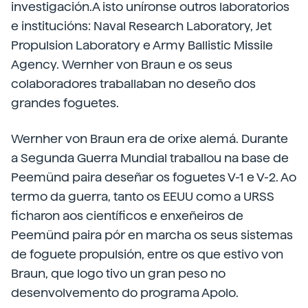
investigación.A isto uníronse outros laboratorios
e institucións: Naval Research Laboratory, Jet
Propulsion Laboratory e Army Ballistic Missile
Agency. Wernher von Braun e os seus
colaboradores traballaban no deseño dos
grandes foguetes.
Wernher von Braun era de orixe alemá. Durante
a Segunda Guerra Mundial traballou na base de
Peemünd paira deseñar os foguetes V-1 e V-2. Ao
termo da guerra, tanto os EEUU como a URSS
ficharon aos científicos e enxeñeiros de
Peemünd paira pór en marcha os seus sistemas
de foguete propulsión, entre os que estivo von
Braun, que logo tivo un gran peso no
desenvolvemento do programa Apolo.