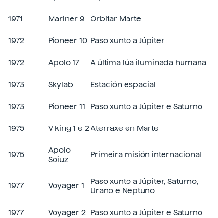
1971
Mariner 9
Orbitar Marte
1972
Pioneer 10
Paso xunto a Júpiter
1972
Apolo 17
A última lúa iluminada humana
1973
Skylab
Estación espacial
1973
Pioneer 11
Paso xunto a Júpiter e Saturno
1975
Viking 1 e 2
Aterraxe en Marte
Apolo
1975
Primeira misión internacional
Soiuz
Paso xunto a Júpiter, Saturno,
1977
Voyager 1
Urano e Neptuno
1977
Voyager 2
Paso xunto a Júpiter e Saturno