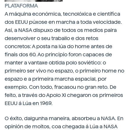
PLATAFORMA
A máquina económica, tecnolóxica e científica
dos EEUU púxose en marcha a toda velocidade.
Así, a NASA dispuxo de todos os medios paira
desenvolver o seu traballo e dos retos
concretos: A posta na lúa do home antes de
finais dos 60. Ao principio foron capaces de
manter a vantaxe obtida polo soviético: o
primeiro ser vivo no espazo, o primeiro home no
espazo e a primeira marcha espacial, por
exemplo. Con todo, fracasou no gran reto. De
feito, a través do Apolo XI chegaron os primeiros
EEUU á Lúa en 1969.
O éxito, dalgunha maneira, absorbeu a NASA. En
opinión de moitos, coa chegada á Lúa a NASA