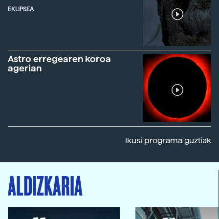
EKLIPSEA
Astro erregearen koroa
agerian
Ikusi programa guztiak
ALDIZKARIA