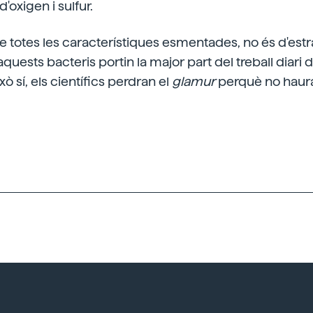
'oxigen i sulfur.
 totes les característiques esmentades, no és d'est
quests bacteris portin la major part del treball diari 
xò sí, els científics perdran el
glamur
perquè no hauran 