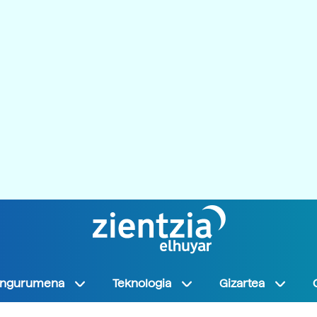
Ingurumena
Teknologia
Gizartea