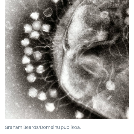
Graham Beards/Domeinu publikoa.