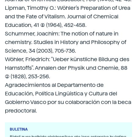
Lipman, Timothy O.: Wöhler's Preparation of Urea
and the Fate of Vitalism. Journal of Chemical
Education, 41 (8) (1964), 452-458.
Schummer, Joachim: The notion of nature in
chemistry. Studies in History and Philosophy of
Science, 34 (2003), 705-736.
Wöhler, Friedrich: "Ueber künstliche Bildung des
Harnstoffs". Annalen der Physik und Chemie, 88
(2) (1828), 253-256.
Agradecimientos al Departamento de
Educación, Política Lingüística y Cultura del
Gobierno Vasco por su colaboración con la beca
predoctoral.
BULETINA
Bidali zure helbide elektronikoa eta jaso asteroko buletina