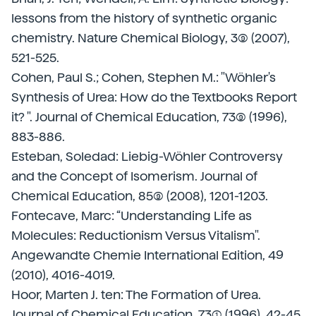
lessons from the history of synthetic organic
chemistry. Nature Chemical Biology, 3(9) (2007),
521-525.
Cohen, Paul S.; Cohen, Stephen M.: "Wöhler's
Synthesis of Urea: How do the Textbooks Report
it? ". Journal of Chemical Education, 73(9) (1996),
883-886.
Esteban, Soledad: Liebig-Wöhler Controversy
and the Concept of Isomerism. Journal of
Chemical Education, 85(9) (2008), 1201-1203.
Fontecave, Marc: “Understanding Life as
Molecules: Reductionism Versus Vitalism".
Angewandte Chemie International Edition, 49
(2010), 4016-4019.
Hoor, Marten J. ten: The Formation of Urea.
Journal of Chemical Education, 73(1) (1996), 42-45.