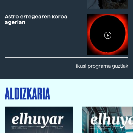
Astro erregearen koroa
agerian
Ikusi programa guztiak
ALDIZKARIA