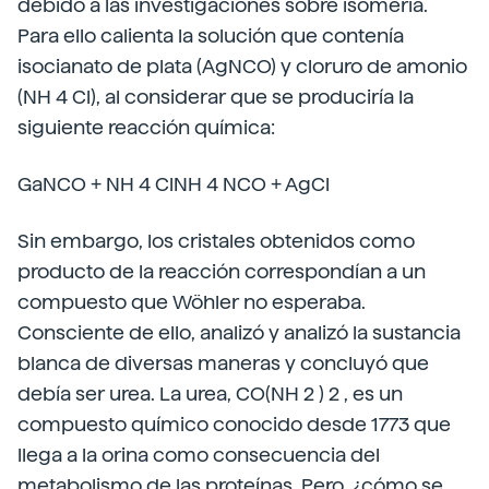
debido a las investigaciones sobre isomería.
Para ello calienta la solución que contenía
isocianato de plata (AgNCO) y cloruro de amonio
(NH 4 Cl), al considerar que se produciría la
siguiente reacción química:
GaNCO + NH 4 ClNH 4 NCO + AgCl
Sin embargo, los cristales obtenidos como
producto de la reacción correspondían a un
compuesto que Wöhler no esperaba.
Consciente de ello, analizó y analizó la sustancia
blanca de diversas maneras y concluyó que
debía ser urea. La urea, CO(NH 2 ) 2 , es un
compuesto químico conocido desde 1773 que
llega a la orina como consecuencia del
metabolismo de las proteínas. Pero, ¿cómo se