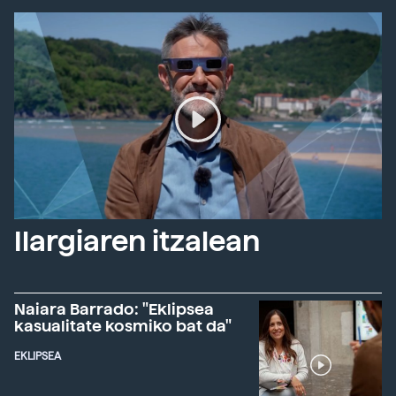
Ilargiaren itzalean
Naiara Barrado: "Eklipsea
kasualitate kosmiko bat da"
EKLIPSEA