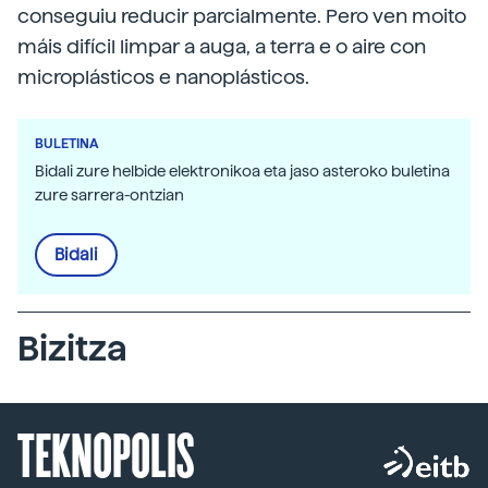
conseguiu reducir parcialmente. Pero ven moito
máis difícil limpar a auga, a terra e o aire con
microplásticos e nanoplásticos.
BULETINA
Bidali zure helbide elektronikoa eta jaso asteroko buletina
zure sarrera-ontzian
Bidali
Bizitza
TEKNOPOLIS