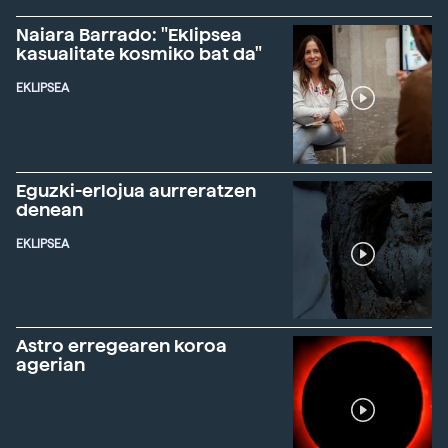
Naiara Barrado: "Eklipsea
kasualitate kosmiko bat da"
EKLIPSEA
Eguzki-erlojua aurreratzen
denean
EKLIPSEA
Astro erregearen koroa
agerian