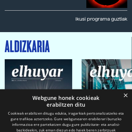
Ikusi programa guztiak
ALDIZKARIA
×
Webgune honek cookieak
erabiltzen ditu
Cookieak erabiltzen ditugu edukia, iragarkiak pertsonalizatzeko eta
gure trafikoa aztertzeko. Gure webgunearen erabilerari buruzko
informazioa ere partekatzen dugu gure publizitate- eta analisi-
bazkideekin, zuk eman diezun edo haiek beren zerbitzuak