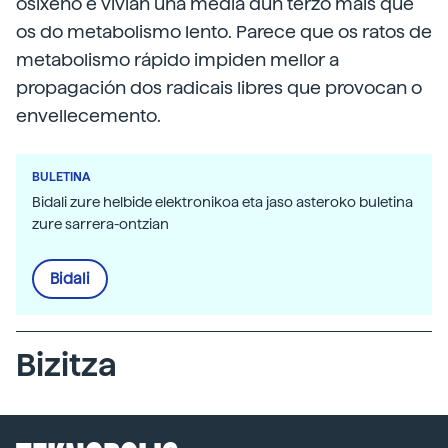
osíxeno e vivían una media dun terzo máis que
os do metabolismo lento. Parece que os ratos de
metabolismo rápido impiden mellor a
propagación dos radicais libres que provocan o
envellecemento.
BULETINA
Bidali zure helbide elektronikoa eta jaso asteroko buletina
zure sarrera-ontzian
Bidali
Bizitza