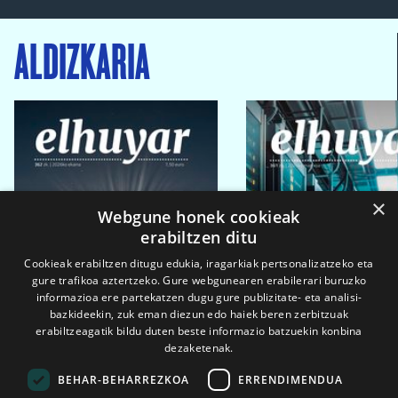
ALDIZKARIA
×
Webgune honek cookieak
erabiltzen ditu
Cookieak erabiltzen ditugu edukia, iragarkiak pertsonalizatzeko eta
gure trafikoa aztertzeko. Gure webgunearen erabilerari buruzko
informazioa ere partekatzen dugu gure publizitate- eta analisi-
bazkideekin, zuk eman diezun edo haiek beren zerbitzuak
erabiltzeagatik bildu duten beste informazio batzuekin konbina
dezaketenak.
BEHAR-BEHARREZKOA
ERRENDIMENDUA