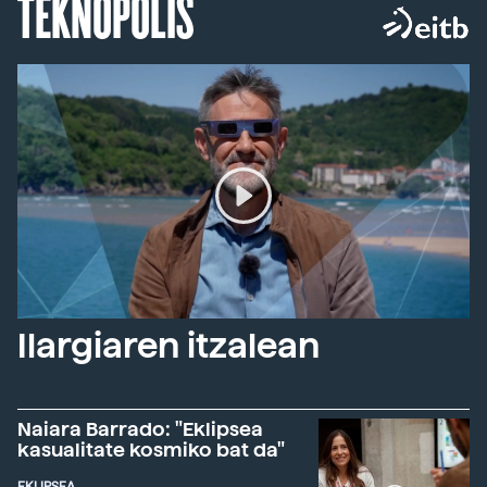
TEKNOPOLIS
Ilargiaren itzalean
Naiara Barrado: "Eklipsea
kasualitate kosmiko bat da"