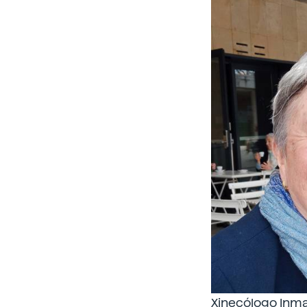
Xinecólogo Inma