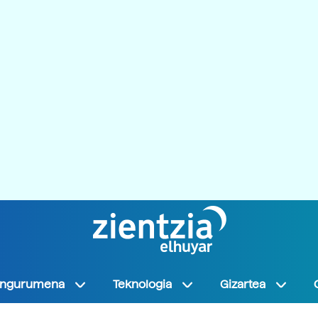
Ingurumena
Teknologia
Gizartea