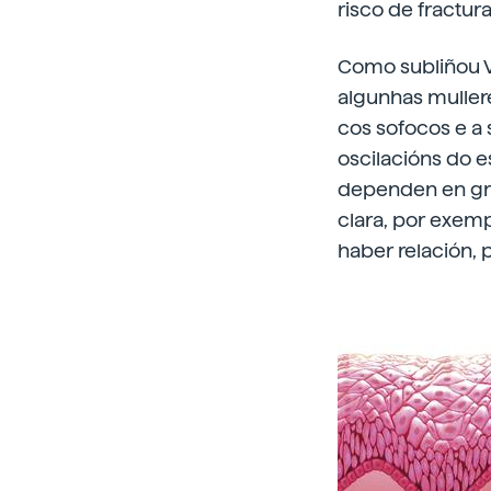
risco de fractura
Como subliñou Vi
algunhas muller
cos sofocos e a 
oscilacións do e
dependen en gra
clara, por exemp
haber relación, 