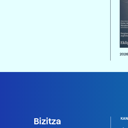
2026
Bizitza
KAN