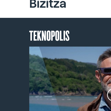
Bizitza
TEKNOPOLIS