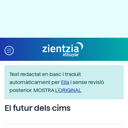
Text redactat en basc i traduït
automàticament per
Elia
i sense revisió
posterior. MOSTRA
L’ORIGINAL
El futur dels cims