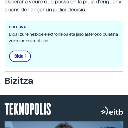
esperar a veure què passa en la pluja d'enguany
abans de llançar un judici decisiu.
BULETINA
Bidali zure helbide elektronikoa eta jaso asteroko buletina
zure sarrera-ontzian
Bidali
Bizitza
TEKNOPOLIS