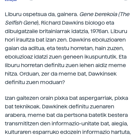
Liburu ospetsua da, gainera.
Gene berekoia (The
Selfish Gene
), Richard Dawkins biologo eta
dibulgatzaile britainiarrak idatzia, 1976an. Liburu
hori iraultza bat izan zen. Dawkins eboluzioaren
gaian da aditua, eta testu horretan, hain zuzen,
eboluzioaz idatzi zuen geneen ikuspuntutik. Eta
liburu horretan definitu zuen lehen aldiz meme
hitza. Orduan, zer da meme bat, Dawkinsek
definitu zuen moduan?
Izan gaitezen orain pixka bat aspergarriak, pixka
bat teknikoak. Dawkinek definitu zuenaren
arabera, meme bat da pertsona batetik bestera
transmititzen den informazio-unitate bat, alegia,
kulturaren esparruko edozein informazio hartuta,