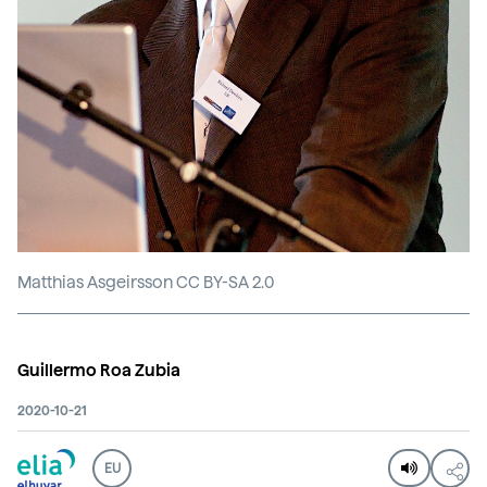
Matthias Asgeirsson CC BY-SA 2.0
Guillermo Roa Zubia
2020-10-21
EU