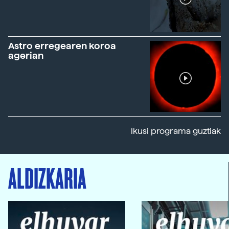
Astro erregearen koroa
agerian
Ikusi programa guztiak
ALDIZKARIA