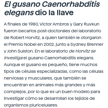
El gusano Caenorhabditis
elegans
dio la llave
A finales de 1980, Victor Ambros y Gary Ruvkun
fueron becarios post-doctorales del laboratorio
de Robert Horvitz, a quien también le otorgaron
el Premio Nobel en 2002, junto a Sydney Brenner
y John Sulston. En el laboratorio
de Horvitz se
investiga
el gusano Caenorhabditis elegans.
Aunque el gusano es pequeño, tiene muchos
tipos de células especializadas, como las células
nerviosas y musculares, que también se
encuentran en animales más grandes y más
complejos, por lo que es un buen modelo para
investigar cómo se desarrollan los tejidos de
organismos pluricelulares.