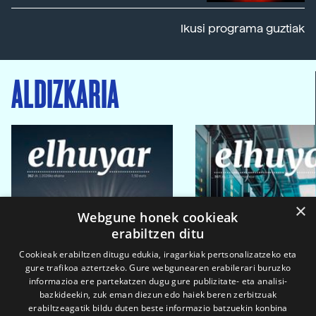
Ikusi programa guztiak
ALDIZKARIA
×
Webgune honek cookieak
erabiltzen ditu
Cookieak erabiltzen ditugu edukia, iragarkiak pertsonalizatzeko eta
gure trafikoa aztertzeko. Gure webgunearen erabilerari buruzko
informazioa ere partekatzen dugu gure publizitate- eta analisi-
bazkideekin, zuk eman diezun edo haiek beren zerbitzuak
erabiltzeagatik bildu duten beste informazio batzuekin konbina