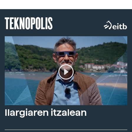
TEKNOPOLIS
Ilargiaren itzalean