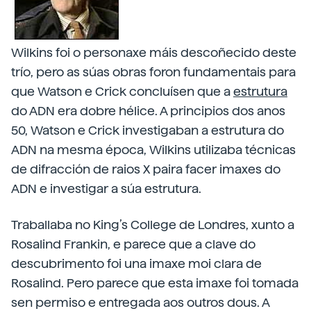
Wilkins foi o personaxe máis descoñecido deste
trío, pero as súas obras foron fundamentais para
que Watson e Crick concluísen que a
estrutura
do ADN era dobre hélice. A principios dos anos
50, Watson e Crick investigaban a estrutura do
ADN na mesma época, Wilkins utilizaba técnicas
de difracción de raios X paira facer imaxes do
ADN e investigar a súa estrutura.
Traballaba no King’s College de Londres, xunto a
Rosalind Frankin, e parece que a clave do
descubrimento foi una imaxe moi clara de
Rosalind. Pero parece que esta imaxe foi tomada
sen permiso e entregada aos outros dous. A