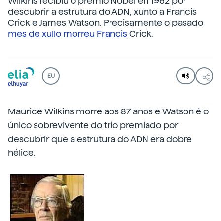
Wilkins recibiu o premio Nobel en 1962 por
descubrir a estrutura do ADN, xunto a Francis
Crick e James Watson. Precisamente o pasado
mes de xullo morreu Francis
Crick.
EU
Maurice Wilkins morre aos 87 anos e Watson é o
único sobrevivente do trío premiado por
descubrir que a estrutura do ADN era dobre
hélice.