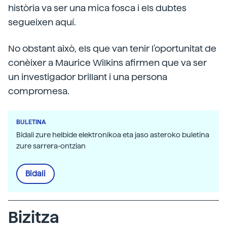
història va ser una mica fosca i els dubtes
segueixen aquí.
No obstant això, els que van tenir l'oportunitat de
conèixer a Maurice Wilkins afirmen que va ser
un investigador brillant i una persona
compromesa.
BULETINA
Bidali zure helbide elektronikoa eta jaso asteroko buletina
zure sarrera-ontzian
Bidali
Bizitza