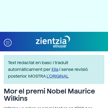
Text redactat en basc i traduït
automàticament per
Elia
i sense revisió
posterior. MOSTRA
L’ORIGINAL
Mor el premi Nobel Maurice
Wilkins