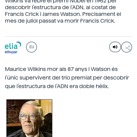
Wilkins va rebre el premi Nobel en 1962 per
descobrir l'estructura de l'ADN, al costat de
Francis Crick i James Watson. Precisament el
mes de juliol passat va morir Francis Crick.
EU
Maurice Wilkins mor als 87 anys i Watson és
l'únic supervivent del trio premiat per descobrir
que l'estructura de l'ADN era doble hèlix.