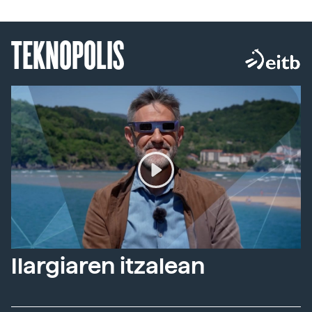
TEKNOPOLIS
Ilargiaren itzalean