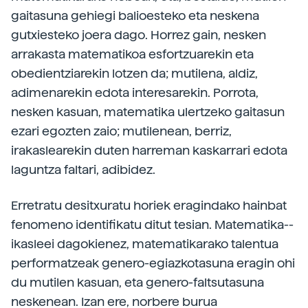
gaitasuna gehiegi balioesteko eta neskena
gutxiesteko joera dago. Horrez gain, nesken
arrakasta matematikoa esfortzuarekin eta
obedientziarekin lotzen da; mutilena, aldiz,
adimenarekin edota interesarekin. Porrota,
nesken kasuan, matematika ulertzeko gaitasun
ezari egozten zaio; mutilenean, berriz,
irakaslearekin duten harreman kaskarrari edota
laguntza faltari, adibidez.
Erretratu desitxuratu horiek eragindako hainbat
fenomeno identifikatu ditut tesian. Matematika-­
ikasleei dagokienez, matematikarako talentua
performatzeak genero-egiazkotasuna eragin ohi
du mutilen kasuan, eta genero-faltsutasuna
neskenean. Izan ere, norbere burua