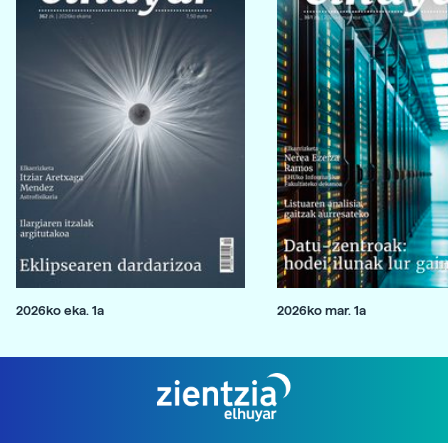
2026ko eka. 1a
2026ko mar. 1a