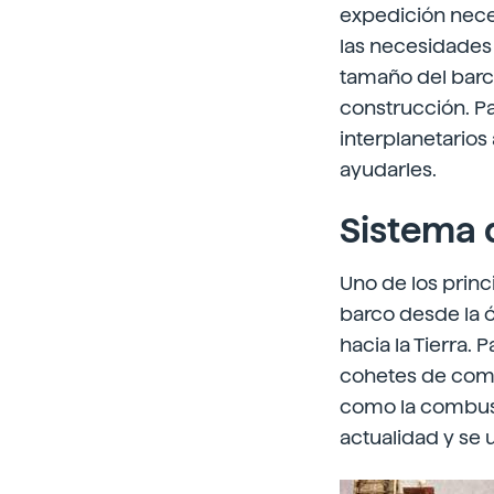
expedición neces
las necesidades 
tamaño del barc
construcción. Pa
interplanetarios 
ayudarles.
Sistema 
Uno de los princ
barco desde la ó
hacia la Tierra.
cohetes de combu
como la combust
actualidad y se u