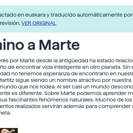
actado en euskara y traducido automáticamente po
revisión.
VER ORIGINAL
ino a Marte
erés por Marte desde la antigüedad ha estado relaci
ño de encontrar vida inteligente en otro planeta. Si
lidad no tenemos esperanza de encontrarlo en nuest
 Martitz sigue siendo un hombre atractivo por nuestra 
 mundo que nos rodea. Al ser casi un mundo descono
nte es diferente. Sobre Marte podemos aprender 
sus fascinantes fenómenos naturales. Muchos de los
entos realizados servirán además para comprender
neta.