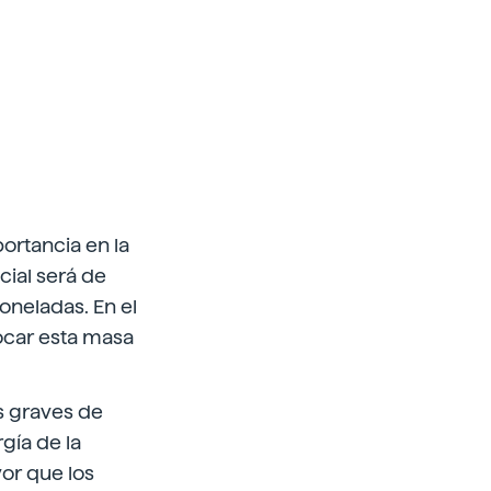
ortancia en la
icial será de
toneladas. En el
locar esta masa
s graves de
gía de la
or que los