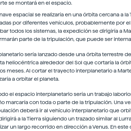
rte se montará en el espacio.
nave espacial se realizaría en una órbita cercana a la T
tadas por diferentes vehículos, probablemente por e
bar todos los sistemas, la expedición se dirigiría a Ma
rmarán parte de la tripulación, que puede ser interna
planetario sería lanzado desde una órbita terrestre de
a heliocéntrica alrededor del Sol que cortaría la órbi
ios meses. Al cortar el trayecto interplanetario a Marte
ría a orbitar el planeta.
todo el espacio interplanetario sería un trabajo laborio
 marcaría con toda o parte de la tripulación. Una ve
ipulación deberá ir al vehículo interplanetario que orb
dirigirá a la Tierra siguiendo un trazado similar al Lurr
izar un largo recorrido en dirección a Venus. En este 