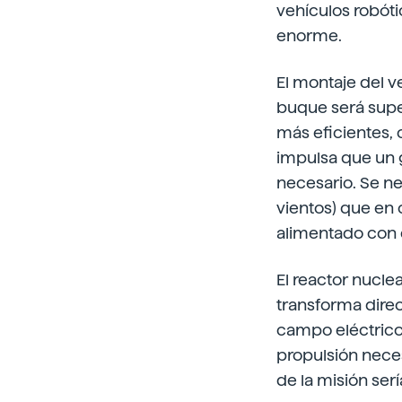
vehículos robót
enorme.
El montaje del ve
buque será super
más eficientes, 
impulsa que un 
necesario. Se ne
vientos) que en 
alimentado con 
El reactor nuclea
transforma dire
campo eléctrico 
propulsión neces
de la misión ser