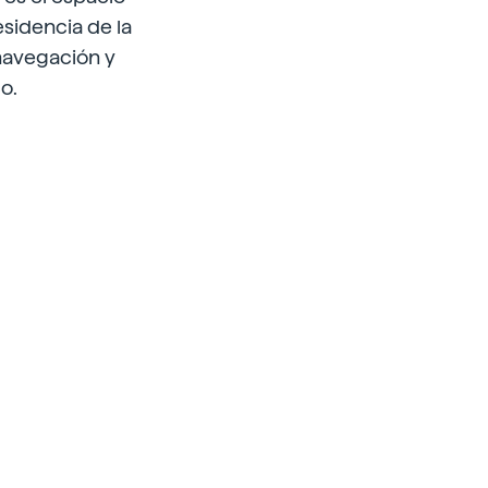
esidencia de la
 navegación y
co.