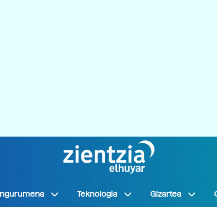
Ingurumena
Teknologia
Gizartea