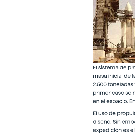
El sistema de pr
masa inicial de l
2.500 toneladas y
primer caso se n
en el espacio. En
El uso de propul
diseño. Sin emb
expedición es e