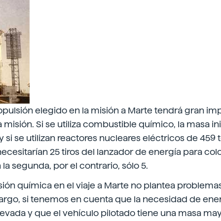
opulsión elegido en la misión a Marte tendrá gran imp
a misión. Si se utiliza combustible químico, la masa in
 si se utilizan reactores nucleares eléctricos de 459 
ecesitarían 25 tiros del lanzador de energía para co
 la segunda, por el contrario, sólo 5.
sión química en el viaje a Marte no plantea problema
argo, si tenemos en cuenta que la necesidad de ener
levada y que el vehículo pilotado tiene una masa may