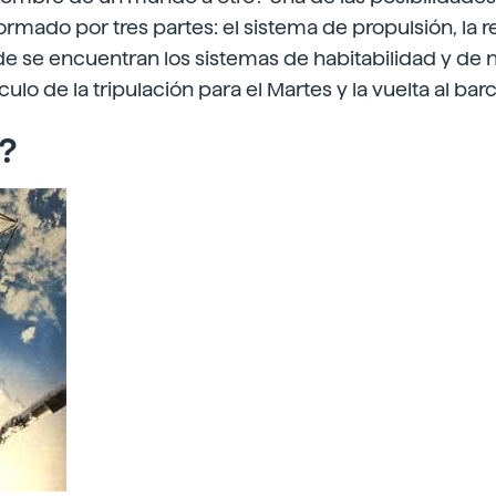
formado por tres partes: el sistema de propulsión, la r
de se encuentran los sistemas de habitabilidad y de
ículo de la tripulación para el Martes y la vuelta al bar
?