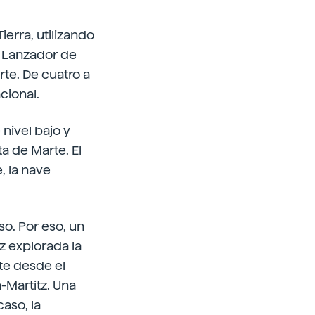
ierra, utilizando
l Lanzador de
rte. De cuatro a
cional.
 nivel bajo y
ta de Marte. El
, la nave
so. Por eso, un
z explorada la
ite desde el
a-Martitz. Una
caso, la