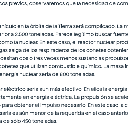
icos previos, observaremos que la necesidad de com
hículo en la órbita de la Tierra será complicado. La m
ior a 2.500 toneladas. Parece legítimo buscar fuent
como la nuclear. En este caso, el reactor nuclear pro
gas salga de los respiraderos de los cohetes obteni
cesitan dos o tres veces menos sustancias propulsor
cohetes que utilizan combustible químico. La masa in
energía nuclear sería de 800 toneladas.
r eléctrico sería aún más efectivo. En ellos la energía
ctamente en energía eléctrica. La propulsión se acel
para obtener el impulso necesario. En este caso la 
aria es aún menor de la requerida en el caso anterior
ía de sólo 450 toneladas.