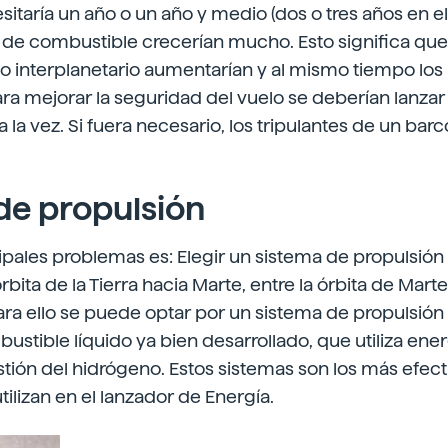
itaría un año o un año y medio (dos o tres años en el
de combustible crecerían mucho. Esto significa que 
o interplanetario aumentarían y al mismo tiempo lo
ra mejorar la seguridad del vuelo se deberían lanza
a la vez. Si fuera necesario, los tripulantes de un bar
de propulsión
ipales problemas es: Elegir un sistema de propulsión
rbita de la Tierra hacia Marte, entre la órbita de Mar
 Para ello se puede optar por un sistema de propulsió
stible líquido ya bien desarrollado, que utiliza ene
ión del hidrógeno. Estos sistemas son los más efecti
tilizan en el lanzador de Energía.