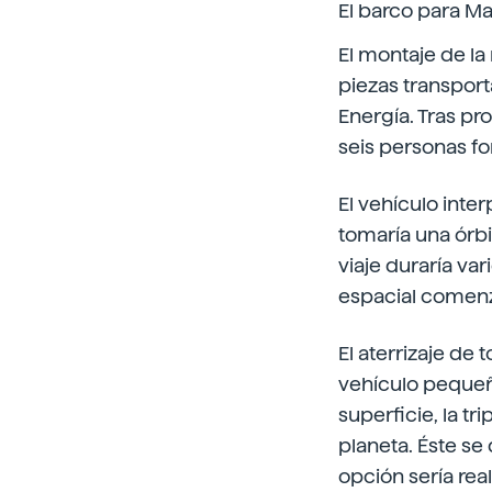
El barco para Ma
El montaje de la 
piezas transpor
Energía. Tras pro
seis personas fo
El vehículo inter
tomaría una órbit
viaje duraría var
espacial comenza
El aterrizaje de 
vehículo pequeño
superficie, la tr
planeta. Éste se 
opción sería real