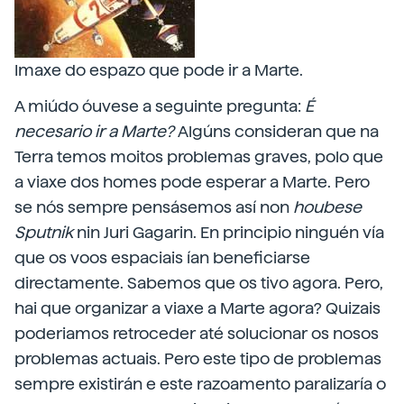
Imaxe do espazo que pode ir a Marte.
A miúdo óuvese a seguinte pregunta:
É
necesario ir a Marte?
Algúns consideran que na
Terra temos moitos problemas graves, polo que
a viaxe dos homes pode esperar a Marte. Pero
se nós sempre pensásemos así non
houbese
Sputnik
nin Juri Gagarin. En principio ninguén vía
que os voos espaciais ían beneficiarse
directamente. Sabemos que os tivo agora. Pero,
hai que organizar a viaxe a Marte agora? Quizais
poderiamos retroceder até solucionar os nosos
problemas actuais. Pero este tipo de problemas
sempre existirán e este razoamento paralizaría o