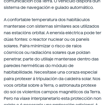
comunicación coa Terra. O vehículo disporá dun
sistema de navegación e guiado automático.
A confortable temperatura dos habitáculos
manterase con sistemas similares aos utilizados
nas estacións orbital. A enerxía eléctrica pode ter
dúas fontes: o reactor nuclear ou os paneis
solares. Paira minimizar o risco de raios
cósmicos ou radiacións solares que poidan
penetrar, parte do utillaje manterase dentro das
paredes herméticas do módulo de
habitabilidade. Necesítase una coraza especial
paira protexer á tripulación da caldeira solar. Nos
voos orbital sobre a Terra, o astronauta protexe
do sol os violentos campos magnéticos da Terra.
Pero na viaxe interplanetario esta protección non
existe e é necesaria una protección adicional. A