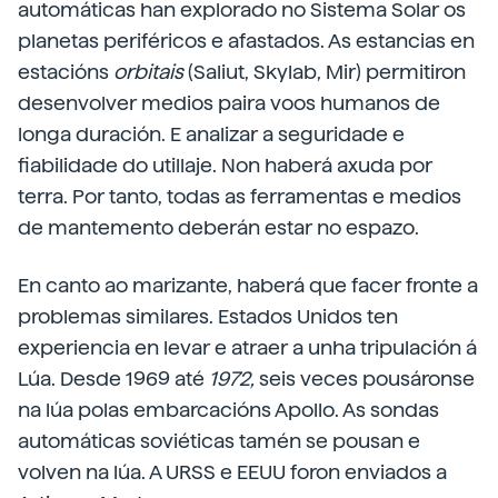
automáticas han explorado no Sistema Solar os
planetas periféricos e afastados. As estancias en
estacións
orbitais
(Saliut, Skylab, Mir) permitiron
desenvolver medios paira voos humanos de
longa duración. E analizar a seguridade e
fiabilidade do utillaje. Non haberá axuda por
terra. Por tanto, todas as ferramentas e medios
de mantemento deberán estar no espazo.
En canto ao marizante, haberá que facer fronte a
problemas similares. Estados Unidos ten
experiencia en levar e atraer a unha tripulación á
Lúa. Desde 1969 até
1972,
seis veces pousáronse
na lúa polas embarcacións Apollo. As sondas
automáticas soviéticas tamén se pousan e
volven na lúa. A URSS e EEUU foron enviados a