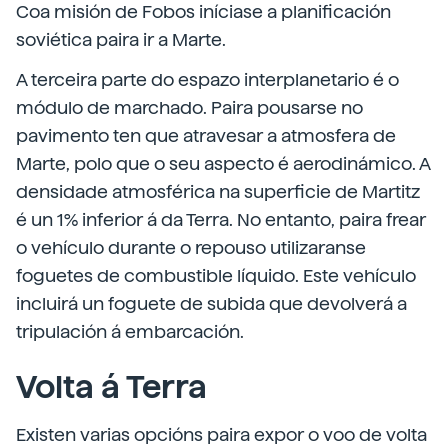
Coa misión de Fobos iníciase a planificación
soviética paira ir a Marte.
A terceira parte do espazo interplanetario é o
módulo de marchado. Paira pousarse no
pavimento ten que atravesar a atmosfera de
Marte, polo que o seu aspecto é aerodinámico. A
densidade atmosférica na superficie de Martitz
é un 1% inferior á da Terra. No entanto, paira frear
o vehículo durante o repouso utilizaranse
foguetes de combustible líquido. Este vehículo
incluirá un foguete de subida que devolverá a
tripulación á embarcación.
Volta á Terra
Existen varias opcións paira expor o voo de volta