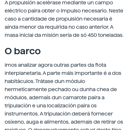
A propulsión acelérase mediante un campo
eléctrico paira obter o impulso necesario. Neste
caso a cantidade de propulsión necesaria é
aínda menor da requirida no caso anterior. A
masa inicial da misión sería de só 450 toneladas.
O barco
Imos analizar agora outras partes da flota
interplanetaria. A parte máis importante é a dos
habitáculos. Trátase dun módulo
hermeticamente pechado ou dunha chea de
módulos, ademais dun camarote paira a
tripulación e una localización paira os
instrumentos. A tripulación deberá fornecer
osíxeno, auga e alimentos, ademais de retirar os
residuos. O desenvolvemento actual deste tipo