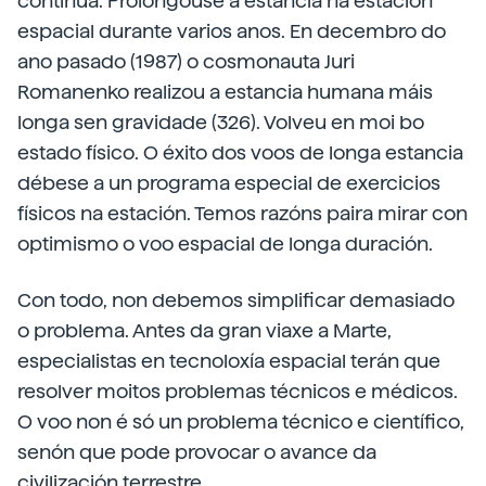
continúa. Prolongouse a estancia na estación
espacial durante varios anos. En decembro do
ano pasado (1987) o cosmonauta Juri
Romanenko realizou a estancia humana máis
longa sen gravidade (326). Volveu en moi bo
estado físico. O éxito dos voos de longa estancia
débese a un programa especial de exercicios
físicos na estación. Temos razóns paira mirar con
optimismo o voo espacial de longa duración.
Con todo, non debemos simplificar demasiado
o problema. Antes da gran viaxe a Marte,
especialistas en tecnoloxía espacial terán que
resolver moitos problemas técnicos e médicos.
O voo non é só un problema técnico e científico,
senón que pode provocar o avance da
civilización terrestre.