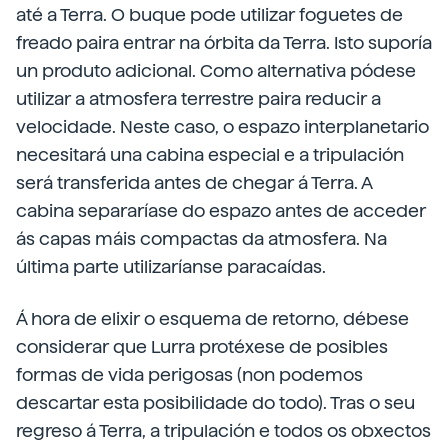
até a Terra. O buque pode utilizar foguetes de
freado paira entrar na órbita da Terra. Isto suporía
un produto adicional. Como alternativa pódese
utilizar a atmosfera terrestre paira reducir a
velocidade. Neste caso, o espazo interplanetario
necesitará una cabina especial e a tripulación
será transferida antes de chegar á Terra. A
cabina separaríase do espazo antes de acceder
ás capas máis compactas da atmosfera. Na
última parte utilizaríanse paracaídas.
Á hora de elixir o esquema de retorno, débese
considerar que Lurra protéxese de posibles
formas de vida perigosas (non podemos
descartar esta posibilidade do todo). Tras o seu
regreso á Terra, a tripulación e todos os obxectos