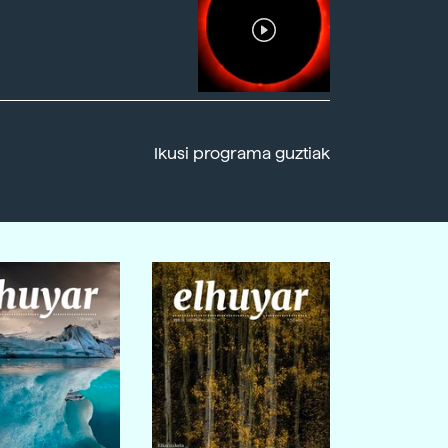
Ikusi programa guztiak