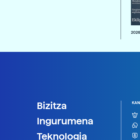
2026
Bizitza
KAN
Ingurumena
Teknologia