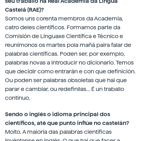
seu traballo na Real Academia da Lingua
Castelá (RAE)?
Somos uns corenta membros da Academia,
catro deles científicos. Formamos parte da
Comisión de Linguaxe Científica e Técnico e
reunímonos os martes pola mañá paira falar de
palabras científicas. Poden ser, por exemplo,
palabras novas a introducir no dicionario. Temos
que decidir como entrarán e con que definición.
Ou poden ser palabras obsoletas que hai que
parar e cambiar, ou redefinilas... É un traballo
continuo.
Sendo o inglés o idioma principal dos
científicos, até que punto inflúe no castelán?
Moito. A maioría das palabras científicas
invéntanse en inglés. O que hai que facer a