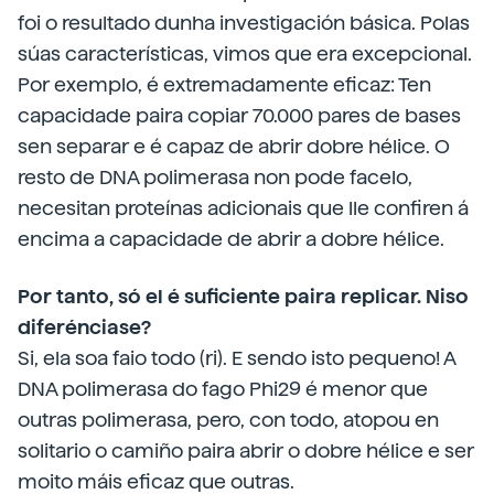
foi o resultado dunha investigación básica. Polas
súas características, vimos que era excepcional.
Por exemplo, é extremadamente eficaz: Ten
capacidade paira copiar 70.000 pares de bases
sen separar e é capaz de abrir dobre hélice. O
resto de DNA polimerasa non pode facelo,
necesitan proteínas adicionais que lle confiren á
encima a capacidade de abrir a dobre hélice.
Por tanto, só el é suficiente paira replicar. Niso
diferénciase?
Si, ela soa faio todo (ri). E sendo isto pequeno! A
DNA polimerasa do fago Phi29 é menor que
outras polimerasa, pero, con todo, atopou en
solitario o camiño paira abrir o dobre hélice e ser
moito máis eficaz que outras.