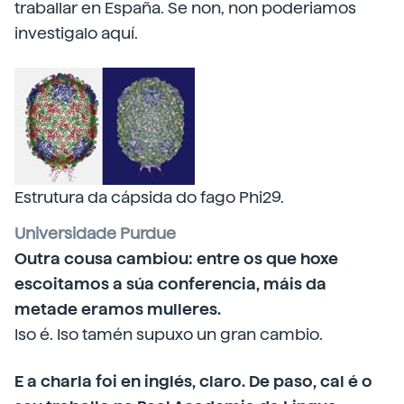
traballar en España. Se non, non poderiamos
investigalo aquí.
Estrutura da cápsida do fago Phi29.
Universidade Purdue
Outra cousa cambiou: entre os que hoxe
escoitamos a súa conferencia, máis da
metade eramos mulleres.
Iso é. Iso tamén supuxo un gran cambio.
E a charla foi en inglés, claro. De paso, cal é o