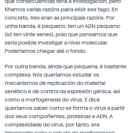
que consecuencias tería a investigación, pero
tiñamos varias razóns paira elixir ese fago. En
concreto, tres eran as principais razóns. Por
unha banda, é pequeno, ten un ADN pequeno
(só ten vinte xenes), polo que pensamos que
sería posible investigar a nivel molecular.
Poderiamos chegar até o fondo.
Por outra banda, aínda que pequena, é bastante
complexa. Nós queriamos estudar os
mecanismos de replicación do material
xenético e de control da expresión génica, así
como a morfogénesis do virus. É dicir,
queriamos saber como se forma o virus a partir
dos seus compoñentes, proteínas e ADN. A
complexidade do virus, por tanto, era
interesante paira o estudo da morfogénesis.