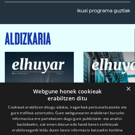
Ikusi programa guztiak
ALDIZKARIA
×
Webgune honek cookieak
erabiltzen ditu
Cookieak erabiltzen ditugu edukia, iragarkiak pertsonalizatzeko eta
gure trafikoa aztertzeko. Gure webgunearen erabilerari buruzko
informazioa ere partekatzen dugu gure publizitate- eta analisi-
bazkideekin, zuk eman diezun edo haiek beren zerbitzuak
erabiltzeagatik bildu duten beste informazio batzuekin konbina