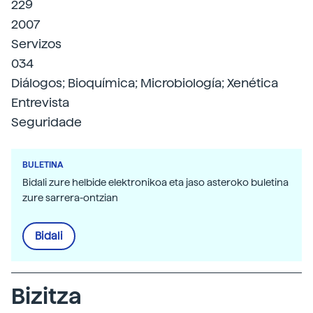
229
2007
Servizos
034
Diálogos; Bioquímica; Microbiología; Xenética
Entrevista
Seguridade
BULETINA
Bidali zure helbide elektronikoa eta jaso asteroko buletina
zure sarrera-ontzian
Bidali
Bizitza