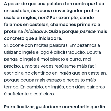
A pesar de que una palabra ten contrapartida
en castelán, ás veces o investigador prefire
usala en inglés, non? Por exemplo, cando
falamos en castelán, chamaches primeiro á
proteína
iniciadora.
Quizá porque
parece
máis
concreto que a iniciadora.
Si, ocorre con moitas palabras. Empezamos a
utilizar o inglés e logo é difícil traducilo. Doutra
banda, o inglés é moi directo e curto, moi
preciso. E moitas veces resúltame máis fácil
escribir algo científico en inglés que en castelán,
porque ocupa máis espazo e necesito máis
tempo. En cambio, en inglés, con dúas palabras
é suficiente e está claro.
Paira finalizar, gustaríame comentarlle que lin