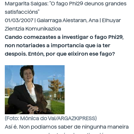
Margarita Salgas: "O fago Phi29 deunos grandes
satisfaccións"
01/03/2007 | Galarraga Aiestaran, Ana | Elhuyar
Zientzia Komunikazioa
Cando comezastes a investigar o fago Phi29,
non notariades a importancia que ía ter
despois. Entón, por que elixiron ese fago?
(Foto: Mónica do Val/ARGAZKIPRESS)
Así é. Non podiamos saber de ningunha maneira