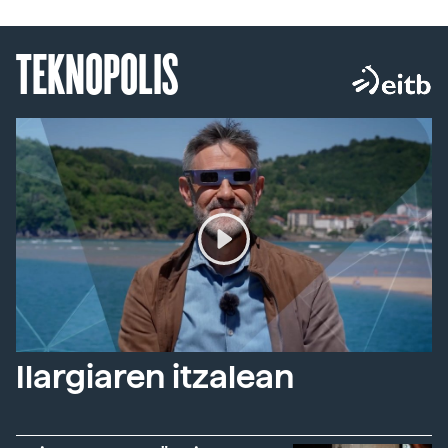
TEKNOPOLIS
Ilargiaren itzalean