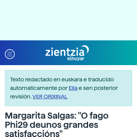
Texto redactado en euskara e traducido
automaticamente por
Elia
e sen posterior
revisión.
VER ORIXINAL
Margarita Salgas: "O fago
Phi29 deunos grandes
satisfaccións"