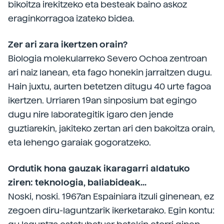
bikoitza irekitzeko eta besteak baino askoz
eraginkorragoa izateko bidea.
Zer ari zara ikertzen orain?
Biologia molekularreko Severo Ochoa zentroan
ari naiz lanean, eta fago honekin jarraitzen dugu.
Hain juxtu, aurten betetzen ditugu 40 urte fagoa
ikertzen. Urriaren 19an sinposium bat egingo
dugu nire laborategitik igaro den jende
guztiarekin, jakiteko zertan ari den bakoitza orain,
eta lehengo garaiak gogoratzeko.
Ordutik hona gauzak ikaragarri aldatuko
ziren: teknologia, baliabideak...
Noski, noski. 1967an Espainiara itzuli ginenean, ez
zegoen diru-laguntzarik ikerketarako. Egin kontu: