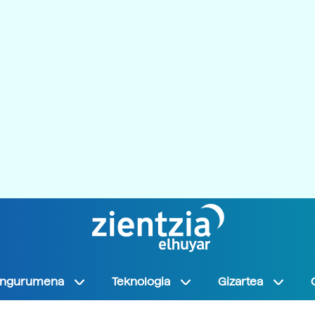
Ingurumena
Teknologia
Gizartea