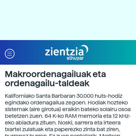
Makroordenagailuak eta
ordenagailu-taldeak
Kaliforniako Santa Barbaran 30.000 huts-hodiz
egindako ordenagailua zegoen. Hodiak hozteko
sistemak (aire girotua) eraikin bateko solairu osoa
betetzen zuen. 64 K-ko RAM memoria eta 12 kHz-
eko abiadura zituen. Noski, sarrera eta irteera
txartel zulatuak eta paperezko zinta bat ziren,
hurrenez hurren. Ez zuen pantailarik. Martxan