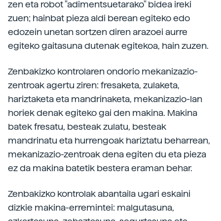
zen eta robot "adimentsuetarako" bidea ireki
zuen; hainbat pieza aldi berean egiteko edo
edozein unetan sortzen diren arazoei aurre
egiteko gaitasuna dutenak egitekoa, hain zuzen.
Zenbakizko kontrolaren ondorio mekanizazio-
zentroak agertu ziren: fresaketa, zulaketa,
hariztaketa eta mandrinaketa, mekanizazio-lan
horiek denak egiteko gai den makina. Makina
batek fresatu, besteak zulatu, besteak
mandrinatu eta hurrengoak hariztatu beharrean,
mekanizazio-zentroak dena egiten du eta pieza
ez da makina batetik bestera eraman behar.
Zenbakizko kontrolak abantaila ugari eskaini
dizkie makina-erremintei: malgutasuna,