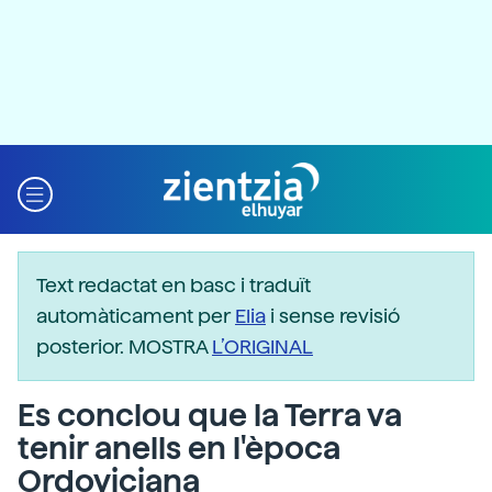
Text redactat en basc i traduït
automàticament per
Elia
i sense revisió
posterior. MOSTRA
L’ORIGINAL
Es conclou que la Terra va
tenir anells en l'època
Ordoviciana