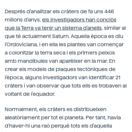
Després d'analitzar els cràters de fa uns 446
milions d'anys,
els investigadors han conclòs
que la Terra va tenir un sistema d'anells,
similar al
que té actualment Saturn. Aquella època es diu
l'Ordoviciana, i en ella les plantes van començar
a colonitzar la terra seca i els primers peixos
amb mandíbules van aparèixer en la mar. En
crear els models de plaques tectòniques de
l'època, alguns investigadors van identificar 21
cràters i van observar que tots ells es trobaven al
voltant de l'equador.
Normalment, els cràters es distribueixen
aleatòriament per tot el planeta. Per tant, havia
d'haver-hi una raó perquè tots els d'aquella