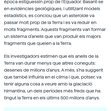
època estiguessin prop de l'Equador. Basant-se
en evidències geològiques, i utilitzant models
estadístics, es conclou que un asteroide va
passar molt prop de la Terra i es va reduir en
molts fragments. Aquests fragments van formar
un sistema d'anells que van produir els majors
fragments que queien a la Terra.
Els investigadors estimen que els anells de la
Terra van durar menys que altres coneguts:
desenes de milions d'anys. A més, s'ha suggerit
que també influiria en el clima i que, potser, va
tenir alguna cosa a veure amb la glaciació
hirnantina, un dels períodes més freds que ha
tingut la Terra en els últims 500 milions d'anys.